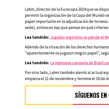
Lahm, director de la Eurocopa 2024 que se disput
permitir la organización de la Copa del Mundo 
papel importante en la adjudicación de torneos. 
sede), entonces hay que pensar en qué criterios 
Lea también:
Jugador argentino se pierde el Mu
Además de la situación de los derechos humanos,
"aparentemente no jugaron ningún papel", según
Lea también:
La ingeniosa camiseta de Brasil pa
Por otro lado, Lahm también alentó al actual eq
empieza el 21 de noviembre y termina el 18 de d
SÍGUENOS EN