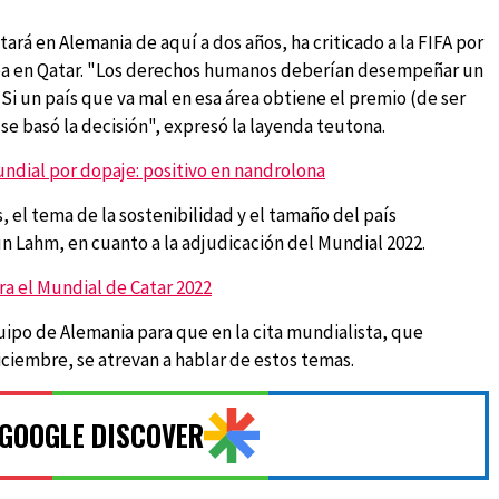
ará en Alemania de aquí a dos años, ha criticado a la FIFA por
sea en Qatar. "Los derechos humanos deberían desempeñar un
Si un país que va mal en esa área obtiene el premio (de ser
se basó la decisión", expresó la layenda teutona.
ndial por dopaje: positivo en nandrolona
 el tema de la sostenibilidad y el tamaño del país
 Lahm, en cuanto a la adjudicación del Mundial 2022.
ra el Mundial de Catar 2022
uipo de Alemania para que en la cita mundialista, que
iciembre, se atrevan a hablar de estos temas.
 GOOGLE DISCOVER