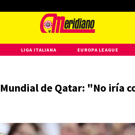
LIGA ITALIANA
EUROPA LEAGUE
 Mundial de Qatar: "No iría 