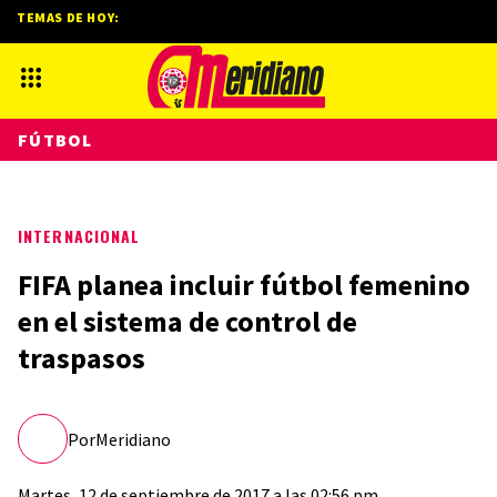
TEMAS DE HOY:
FÚTBOL
INTERNACIONAL
FIFA planea incluir fútbol femenino
en el sistema de control de
traspasos
Por
Meridiano
Martes, 12 de septiembre de 2017 a las 02:56 pm