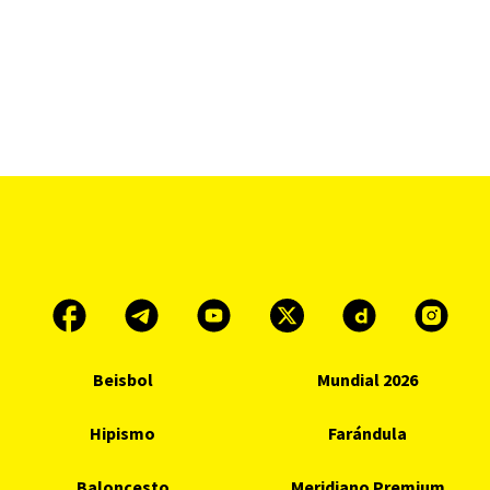
Beisbol
Mundial 2026
Hipismo
Farándula
Baloncesto
Meridiano Premium