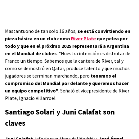
Mastantuono de tan solo 16 años,
se está convirtiendo en
pieza básica en un club como
River Plate
que pelea por
todo y que en el próximo 2025 representará a Argentina
en el Mundial de clubes
. "Nuestra intención es disfrutar de
Franco un tiempo. Sabemos que la cantera de River, tal y
como se demostró en Qatar, produce talento y que muchos
jugadores se terminan marchando, pero
tenemos el
compromiso del Mundial por delante y queremos hacer
un equipo competitivo"
. Señaló el vicepresidente de River
Plate, Ignacio Villarroel.
Santiago Solari y Juni Calafat son
claves
Juni Calafat
, jefe de scoutings del Madrid y,
José Ángel