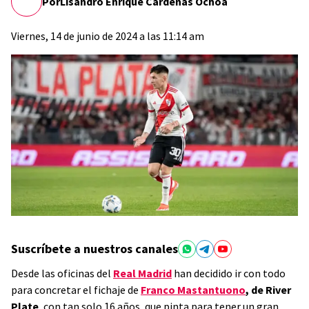
Por
Lisandro Enrique Cárdenas Ochoa
Viernes, 14 de junio de 2024 a las 11:14 am
Suscríbete a nuestros canales
Desde las oficinas del
Real Madrid
han decidido ir con todo
para concretar el fichaje de
Franco Mastantuono
, de River
Plate
, con tan solo 16 años, que pinta para tener un gran