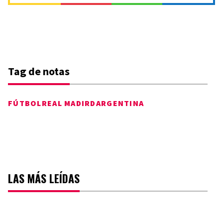
Tag de notas
FÚTBOL
REAL MADIRD
ARGENTINA
LAS MÁS LEÍDAS