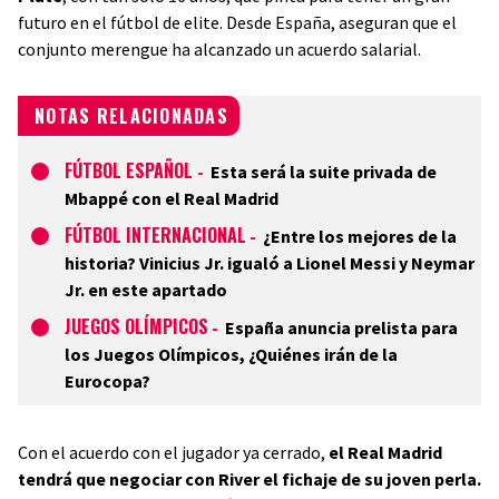
futuro en el fútbol de elite. Desde España, aseguran que el
conjunto merengue ha alcanzado un acuerdo salarial.
NOTAS RELACIONADAS
FÚTBOL ESPAÑOL
-
Esta será la suite privada de
Mbappé con el Real Madrid
FÚTBOL INTERNACIONAL
-
¿Entre los mejores de la
historia? Vinicius Jr. igualó a Lionel Messi y Neymar
Jr. en este apartado
JUEGOS OLÍMPICOS
-
España anuncia prelista para
los Juegos Olímpicos, ¿Quiénes irán de la
Eurocopa?
Con el acuerdo con el jugador ya cerrado,
el Real Madrid
tendrá que negociar con River el fichaje de su joven perla.