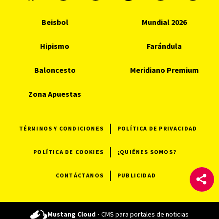
Beisbol
Mundial 2026
Hipismo
Farándula
Baloncesto
Meridiano Premium
Zona Apuestas
TÉRMINOS Y CONDICIONES
POLÍTICA DE PRIVACIDAD
POLÍTICA DE COOKIES
¿QUIÉNES SOMOS?
CONTÁCTANOS
PUBLICIDAD
Mustang Cloud -
CMS para portales de noticias