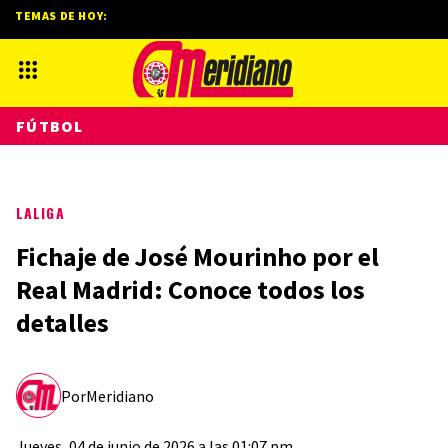
TEMAS DE HOY:
FÚTBOL
LALIGA
Fichaje de José Mourinho por el
Real Madrid: Conoce todos los
detalles
Por
Meridiano
Jueves, 04 de junio de 2026 a las 01:07 pm