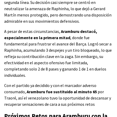
segunda línea. Su decisión casi siempre se centró en
neutralizar la amenaza de Raphinha, lo que dejó a Gerard
Martín menos protegido, pero demostrando una disposición
admirable en sus movimientos defensivos.
A pesar de estas circunstancias,
Aramburu destacó,
especialmente en la primera mitad
, donde fue
fundamental para frustrar el avance del Barça. Logró secar a
Raphinha, acumulando 3 despejes y un tiro bloqueado, lo que
refleja su contribución clave en la zaga. Sin embargo, su
efectividad en el aspecto ofensivo fue limitada,
completando solo 2 de 8 pases y ganando 1 de 1 en duelos
individuales.
Con el partido ya decidido y con el marcador adverso
consumado,
Aramburu fue sustituido al minuto 65
por
Traoré, así el venezolano tuvo la oportunidad de descansar y
recuperar sensaciones de cara a sus próximos retos
Próximos Retos para Aramburu con la