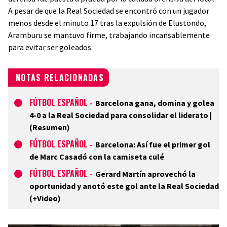
A pesar de que la Real Sociedad se encontró con un jugador
menos desde el minuto 17 tras la expulsión de Elustondo,
Aramburu se mantuvo firme, trabajando incansablemente
para evitar ser goleados.
NOTAS RELACIONADAS
FÚTBOL ESPAÑOL
-
Barcelona gana, domina y golea
4-0 a la Real Sociedad para consolidar el liderato |
(Resumen)
FÚTBOL ESPAÑOL
-
Barcelona: Así fue el primer gol
de Marc Casadó con la camiseta culé
FÚTBOL ESPAÑOL
-
Gerard Martín aprovechó la
oportunidad y anotó este gol ante la Real Sociedad
(+Video)