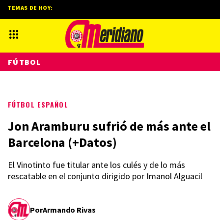
TEMAS DE HOY:
FÚTBOL
FÚTBOL ESPAÑOL
Jon Aramburu sufrió de más ante el
Barcelona (+Datos)
El Vinotinto fue titular ante los culés y de lo más
rescatable en el conjunto dirigido por Imanol Alguacil
Por
Armando Rivas