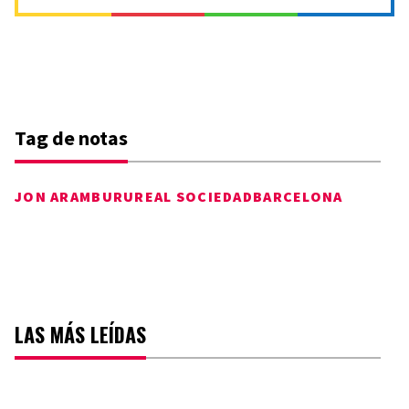
Tag de notas
JON ARAMBURU
REAL SOCIEDAD
BARCELONA
LAS MÁS LEÍDAS