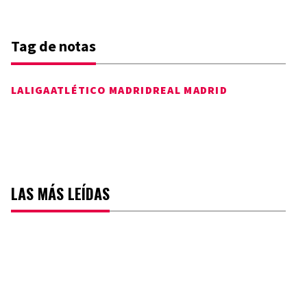
Tag de notas
LALIGA
ATLÉTICO MADRID
REAL MADRID
LAS MÁS LEÍDAS