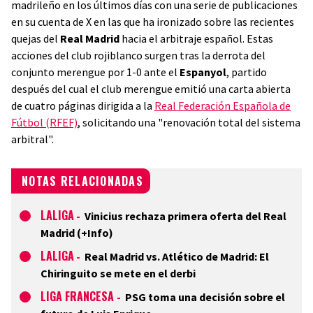
madrileño en los últimos días con una serie de publicaciones
en su cuenta de X en las que ha ironizado sobre las recientes
quejas del
Real Madrid
hacia el arbitraje español. Estas
acciones del club rojiblanco surgen tras la derrota del
conjunto merengue por 1-0 ante el
Espanyol
, partido
después del cual el club merengue emitió una carta abierta
de cuatro páginas dirigida a la
Real Federación Española de
Fútbol (RFEF)
, solicitando una "renovación total del sistema
arbitral".
NOTAS RELACIONADAS
LALIGA
-
Vinicius rechaza primera oferta del Real
Madrid (+Info)
LALIGA
-
Real Madrid vs. Atlético de Madrid: El
Chiringuito se mete en el derbi
LIGA FRANCESA
-
PSG toma una decisión sobre el