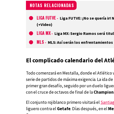
NOTAS RELACIONADAS
LIGA FUTVE
-
Liga FUTVE: ¡No se quería ir!
(+Video)
LIGA MX
-
Liga MX: Sergio Ramos será titul
MLS
-
MLS: Así serán los enfrentamientos 
El complicado calendario del Atl
Todo comenzará en Mestalla, donde el Atlético v
serie de partidos de máxima exigencia. La ida de 
primer gran desafío, seguido por un duelo ligue
con el cruce de octavos de final de la
Champion
El conjunto rojiblanco primero visitará el
Santia
liguero contra el
Getafe
. Días después, en el
Me