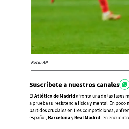
Foto: AP
Suscríbete a nuestros canales
El
Atlético de Madrid
afronta una de las fases 
a prueba su resistencia física y mental. En poco
partidos cruciales en tres competiciones, enfre
español,
Barcelona
y
Real Madrid
, en encuentr