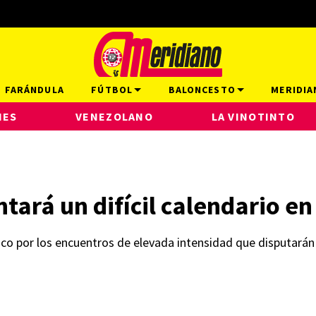
FARÁNDULA
FÚTBOL
BALONCESTO
MERIDIA
NES
VENEZOLANO
LA VINOTINTO
tará un difícil calendario en
ico por los encuentros de elevada intensidad que disputarán