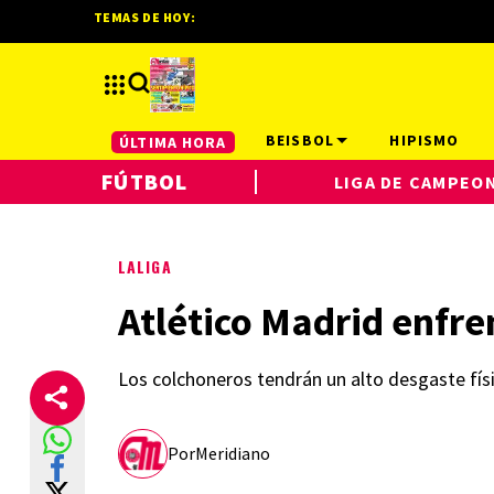
TEMAS DE HOY:
BEISBOL
HIPISMO
ÚLTIMA HORA
FÚTBOL
LIGA DE CAMPEO
LALIGA
Atlético Madrid enfren
Los colchoneros tendrán un alto desgaste fís
Por
Meridiano