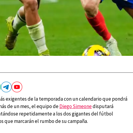
más exigentes de la temporada con un calendario que pondrá
 más de un mes, el equipo de
Diego Simeone
disputará
ntándose repetidamente a los dos gigantes del fútbol
os que marcarán el rumbo de su campaña.