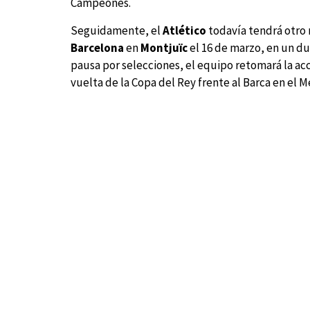
Campeones.
Seguidamente, el
Atlético
todavía tendrá otro r
Barcelona
en
Montjuïc
el 16 de marzo, en un du
pausa por selecciones, el equipo retomará la acc
vuelta de la Copa del Rey frente al Barca en el 