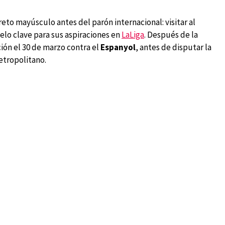
eto mayúsculo antes del parón internacional: visitar al
elo clave para sus aspiraciones en
LaLiga
. Después de la
ión el 30 de marzo contra el
Espanyol
, antes de disputar la
Metropolitano.