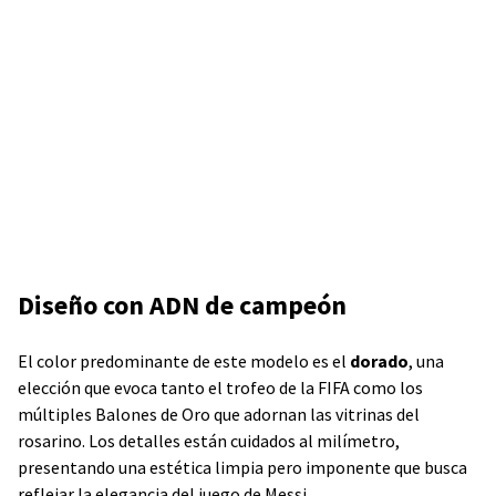
Diseño con ADN de campeón
El color predominante de este modelo es el
dorado
, una
elección que evoca tanto el trofeo de la FIFA como los
múltiples Balones de Oro que adornan las vitrinas del
rosarino. Los detalles están cuidados al milímetro,
presentando una estética limpia pero imponente que busca
reflejar la elegancia del juego de Messi.