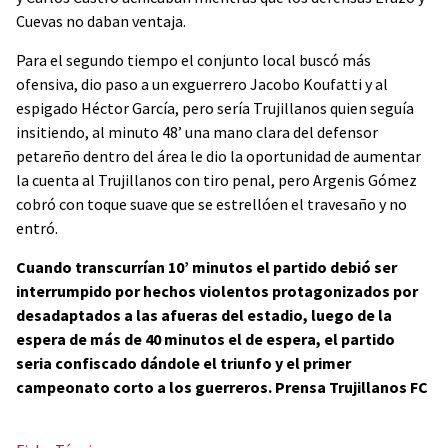
Cuevas no daban ventaja.
Para el segundo tiempo el conjunto local buscó más
ofensiva, dio paso a un exguerrero Jacobo Koufatti y al
espigado Héctor García, pero sería Trujillanos quien seguía
insitiendo, al minuto 48’ una mano clara del defensor
petareño dentro del área le dio la oportunidad de aumentar
la cuenta al Trujillanos con tiro penal, pero Argenis Gómez
cobró con toque suave que se estrellóen el travesaño y no
entró.
Cuando transcurrían 10’ minutos el partido debió ser
interrumpido por hechos violentos protagonizados por
desadaptados a las afueras del estadio, luego de la
espera de más de 40 minutos el de espera, el partido
seria confiscado dándole el triunfo y el primer
campeonato corto a los guerreros. Prensa Trujillanos FC