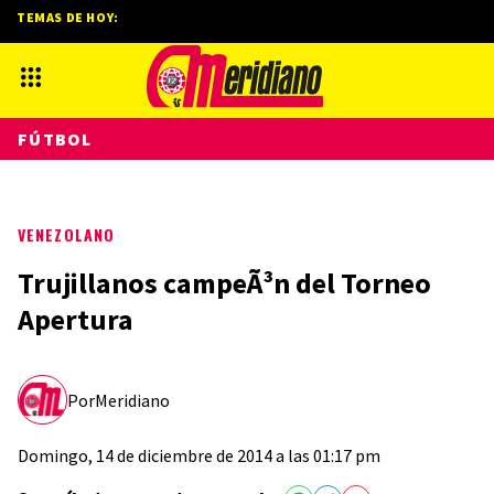
TEMAS DE HOY:
FÚTBOL
VENEZOLANO
Trujillanos campeÃ³n del Torneo
Apertura
Por
Meridiano
Domingo, 14 de diciembre de 2014 a las 01:17 pm