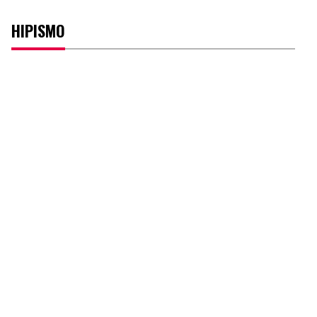
HIPISMO