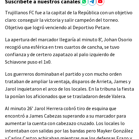
Suscríbete a nuestros canales
Trujillanos FC fue a la capital de la República con un objetivo
claro: conseguir la victoria y salir campeón del torneo.
Objetivo que logró venciendo al Deportivo Petare.
La apertura del marcador llegaría al minuto 8’, Johan Osorio
recogió una esférica en tres cuartos de cancha, se tuvo
confianza y de certero zapatazo al palo izquierdo de
Schiavone puso el 1x0.
Los guerreros dominaban el partido y con mucho orden
trataban de ampliar la ventaja, disparos de Arrieta, James y
Jarol inquietaron el arco de los locales. En la tribuna la fiesta
la ponían los aficionados que se trasladaron desde Valera.
Al minuto 26’ Jarol Herrera cobró tiro de esquina que
encontró a James Cabezas superando a su marcador para
aumentar la cuenta con cabezazo cruzado. Los locales lo
intentaban con salidas por las bandas pero Mayker González
y Carlos Castro achicaban mientras que los defensas Erazo y