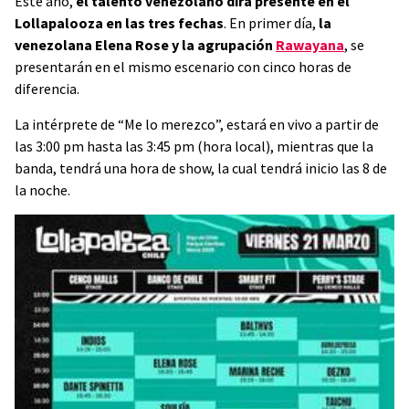
Este año,
el talento venezolano dirá presente en el
Lollapalooza en las tres fechas
. En primer día,
la
venezolana Elena Rose y la agrupación
Rawayana
, se
presentarán en el mismo escenario con cinco horas de
diferencia.
La intérprete de “Me lo merezco”, estará en vivo a partir de
las 3:00 pm hasta las 3:45 pm (hora local), mientras que la
banda, tendrá una hora de show, la cual tendrá inicio las 8 de
la noche.