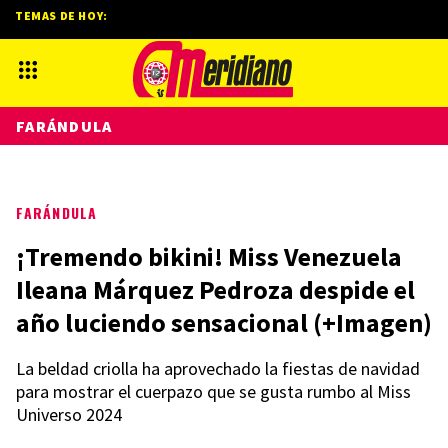
TEMAS DE HOY:
FARÁNDULA
FARÁNDULA
¡Tremendo bikini! Miss Venezuela
Ileana Márquez Pedroza despide el
año luciendo sensacional (+Imagen)
La beldad criolla ha aprovechado la fiestas de navidad
para mostrar el cuerpazo que se gusta rumbo al Miss
Universo 2024