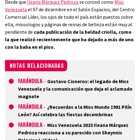
Desde que
Ileana Márquez Pedroza
se coronó como
Miss
Venezuela
el 07 de diciembre en el Salón Espacios, del Centro
Comercial Líder, los ojos de todo el país están puestos sobre
ella, missologos y páginas de reinas de belleza están muy al
pendiente de
cada publicación de la beldad criolla, como
la que realizó recientemente que ha dejado a más de uno
con la baba en el piso.
NOTAS RELACIONADAS
FARÁNDULA
-
Gustavo Cisneros: el legado de Miss
Venezuela y la comunicación que deja el aclamado
magnate
FARÁNDULA
-
¿Recuerdas a la Miss Mundo 1981 Pilín
León? Así celebra las fiestas decembrinas
FARÁNDULA
-
Miss Venezuela 2023 Ileana Márquez
Pedroza reacciona a su parecido con Sheynnis