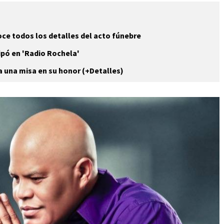
ce todos los detalles del acto fúnebre
ipó en 'Radio Rochela'
 una misa en su honor (+Detalles)