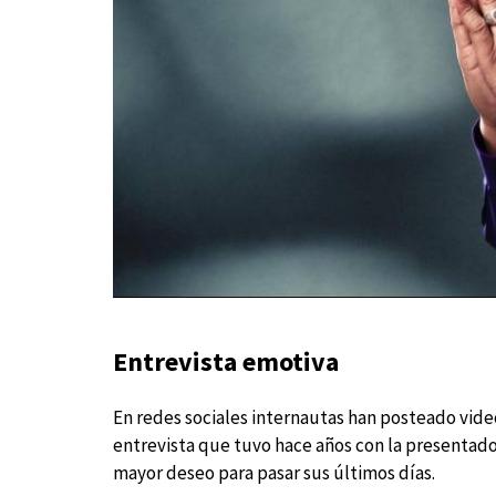
Entrevista emotiva
En redes sociales internautas han posteado vid
entrevista que tuvo hace años con la presentad
mayor deseo para pasar sus últimos días.