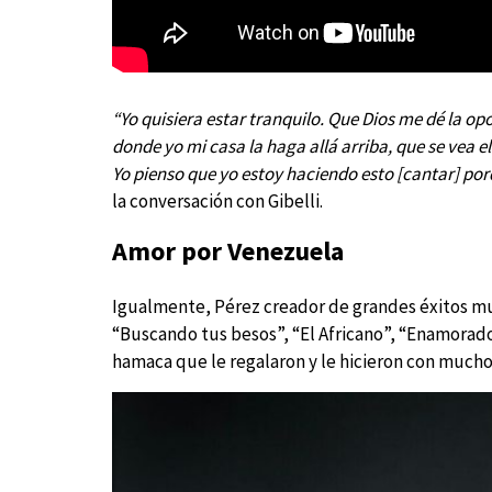
“Yo quisiera estar tranquilo. Que Dios me dé la o
donde yo mi casa la haga allá arriba, que se vea el
Yo pienso que yo estoy haciendo esto [cantar] por
la conversación con Gibelli.
Amor por Venezuela
Igualmente, Pérez creador de grandes éxitos mu
“Buscando tus besos”, “El Africano”, “Enamorado
hamaca que le regalaron y le hicieron con mucho