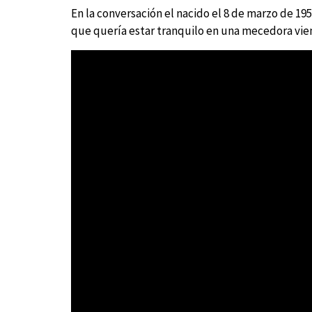
En la conversación el nacido el 8 de marzo de 1
que quería estar tranquilo en una mecedora vien