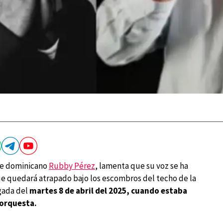
nte dominicano
Rubby Pérez
, lamenta que su voz se ha
ue quedará atrapado bajo los escombros del techo de la
ugada del
martes 8 de abril del 2025, cuando estaba
 orquesta.