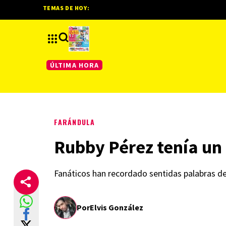
TEMAS DE HOY:
ÚLTIMA HORA
FARÁNDULA
Rubby Pérez tenía un 
Fanáticos han recordado sentidas palabras d
Por
Elvis González