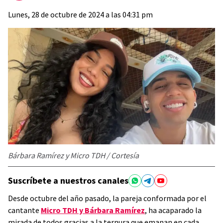
Lunes, 28 de octubre de 2024 a las 04:31 pm
Bárbara Ramírez y Micro TDH / Cortesía
Suscríbete a nuestros canales
Desde octubre del año pasado, la pareja conformada por el
cantante
Micro TDH y Bárbara Ramírez
, ha acaparado la
mirada de todos gracias a la ternura que emanan en cada