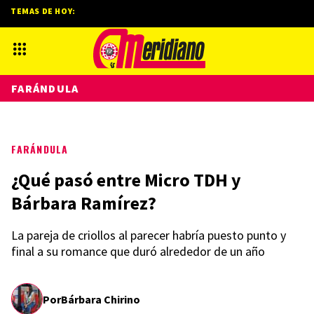
TEMAS DE HOY:
FARÁNDULA
FARÁNDULA
¿Qué pasó entre Micro TDH y
Bárbara Ramírez?
La pareja de criollos al parecer habría puesto punto y
final a su romance que duró alrededor de un año
Por
Bárbara Chirino