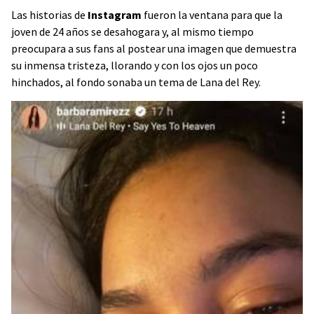
Las historias de
Instagram
fueron la ventana para que la
joven de 24 años se desahogara y, al mismo tiempo
preocupara a sus fans al postear una imagen que demuestra
su inmensa tristeza, llorando y con los ojos un poco
hinchados, al fondo sonaba un tema de Lana del Rey.