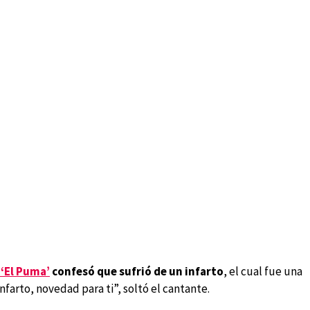
 ‘El Puma’
confesó que sufrió de un infarto
, el cual fue una
nfarto, novedad para ti”, soltó el cantante.