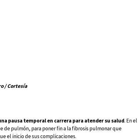
o / Cortesía
 una pausa temporal en carrera para atender su salud
. En el
e de pulmón, para poner fin a la fibrosis pulmonar que
e el inicio de sus complicaciones.