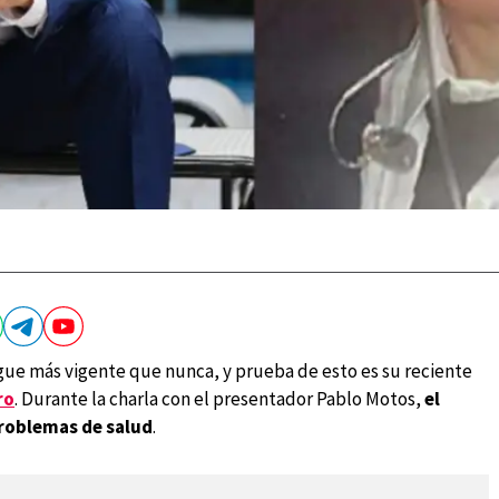
gue más vigente que nunca, y prueba de esto es su reciente
ro
. Durante la charla con el presentador Pablo Motos,
el
problemas de salud
.