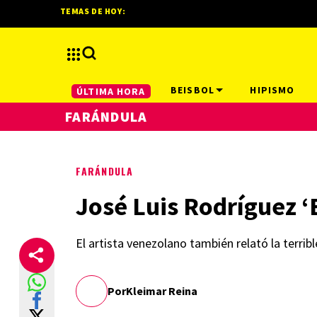
TEMAS DE HOY:
BEISBOL
HIPISMO
ÚLTIMA HORA
FARÁNDULA
FARÁNDULA
José Luis Rodríguez ‘
El artista venezolano también relató la terrib
Por
Kleimar Reina