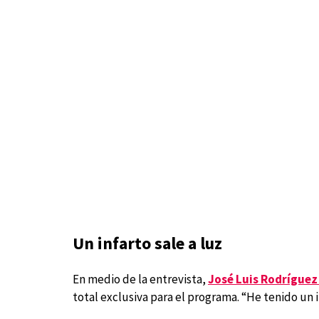
Un infarto sale a luz
En medio de la entrevista,
José Luis Rodríguez
total exclusiva para el programa. “He tenido un i