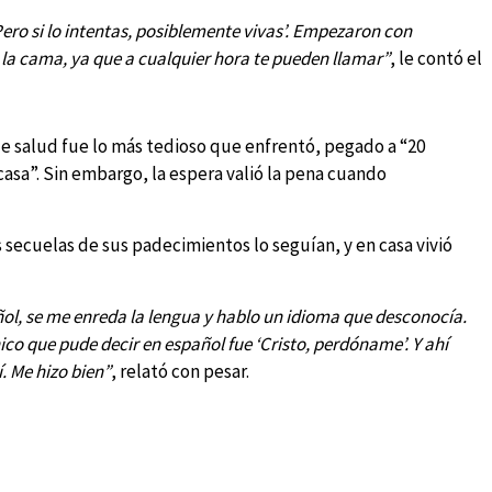
. Pero si lo intentas, posiblemente vivas’. Empezaron con
la cama, ya que a cualquier hora te pueden llamar”
, le contó el
 de salud fue lo más tedioso que enfrentó, pegado a “20
asa”. Sin embargo, la espera valió la pena cuando
 secuelas de sus padecimientos lo seguían, y en casa vivió
ñol, se me enreda la lengua y hablo un idioma que desconocía.
ico que pude decir en español fue ‘Cristo, perdóname’. Y ahí
. Me hizo bien”
, relató con pesar.