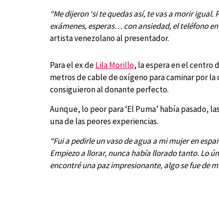
“Me dijeron ‘si te quedas así, te vas a morir igual
exámenes, esperas… con ansiedad, el teléfono en 
artista venezolano al presentador.
Para el ex de
Lila Morillo
, la espera en el centro
metros de cable de oxígeno para caminar por la c
consiguieron al donante perfecto.
Aunque, lo peor para ‘El Puma’ había pasado, las
una de las peores experiencias.
“Fui a pedirle un vaso de agua a mi mujer en espa
Empiezo a llorar, nunca había llorado tanto. Lo ún
encontré una paz impresionante, algo se fue de mí