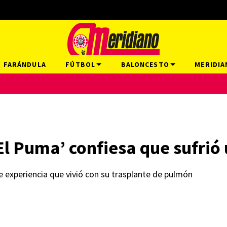
FARÁNDULA
FÚTBOL
BALONCESTO
MERIDIA
El Puma’ confiesa que sufrió 
le experiencia que vivió con su trasplante de pulmón