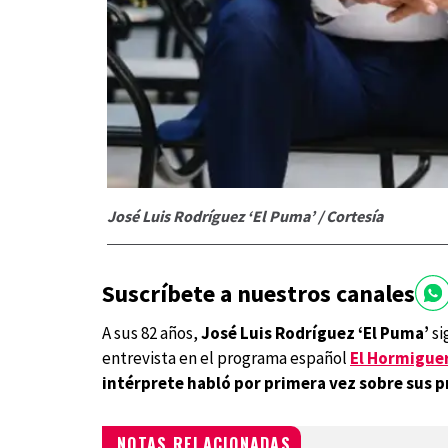
José Luis Rodríguez ‘El Puma’ / Cortesía
Suscríbete a nuestros canales
A sus 82 años,
José Luis Rodríguez ‘El Puma’
si
entrevista en el programa español
El Hormigue
intérprete habló por primera vez sobre sus 
NOTAS RELACIONADAS