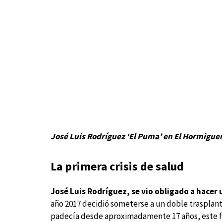
José Luis Rodríguez ‘El Puma’ en El Hormiguer
La primera crisis de salud
José Luis Rodríguez, se vio obligado a hacer
año 2017 decidió someterse a un doble trasplant
padecía desde aproximadamente 17 años, este fu