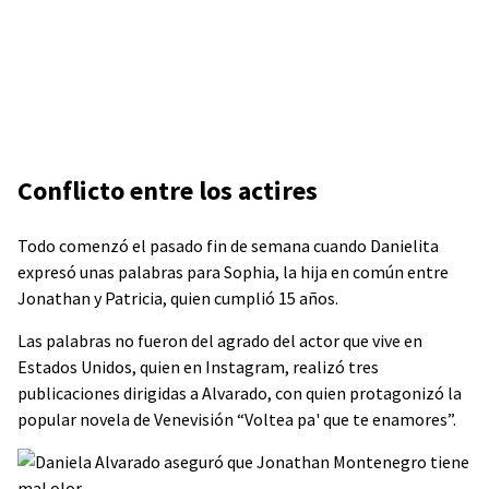
Conflicto entre los actires
Todo comenzó el pasado fin de semana cuando Danielita
expresó unas palabras para Sophia, la hija en común entre
Jonathan y Patricia, quien cumplió 15 años.
Las palabras no fueron del agrado del actor que vive en
Estados Unidos, quien en Instagram, realizó tres
publicaciones dirigidas a Alvarado, con quien protagonizó la
popular novela de Venevisión “Voltea pa' que te enamores”.