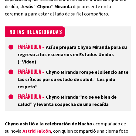
de dúo,
Jesús “Chyno” Miranda
dijo presente en la
ceremonia para estar al lado de su fiel compañero.
NOTAS RELACIONADAS
FARÁNDULA
-
Así se prepara Chyno Miranda para su
regreso a los escenarios en Estados Unidos
(+Video)
FARÁNDULA
-
Chyno Miranda rompe el silencio ante
las críticas por su estado de salud: “Les pido
respeto”
FARÁNDULA
-
Chyno Miranda “no se ve bien de
salud” y levanta sospecha de una recaída
Chyno asistió a la celebración de Nacho
acompañado de
su novia
Astrid Falcón
, con quien compartió una tierna foto