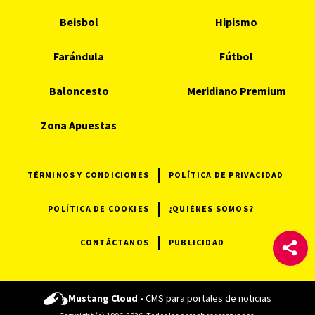
Beisbol
Hipismo
Farándula
Fútbol
Baloncesto
Meridiano Premium
Zona Apuestas
TÉRMINOS Y CONDICIONES
POLÍTICA DE PRIVACIDAD
POLÍTICA DE COOKIES
¿QUIÉNES SOMOS?
CONTÁCTANOS
PUBLICIDAD
Mustang Cloud -
CMS para portales de noticias