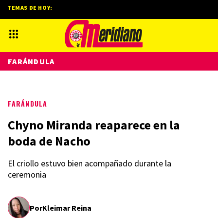
TEMAS DE HOY:
FARÁNDULA
FARÁNDULA
Chyno Miranda reaparece en la
boda de Nacho
El criollo estuvo bien acompañado durante la
ceremonia
Por
Kleimar Reina