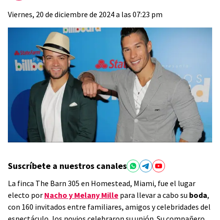
Viernes, 20 de diciembre de 2024 a las 07:23 pm
Suscríbete a nuestros canales
La finca The Barn 305 en Homestead, Miami, fue el lugar
electo por
Nacho y Melany Mille
para llevar a cabo su
boda
,
con 160 invitados entre familiares, amigos y celebridades del
espectáculo, los novios celebraron su unión. Su compañero