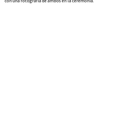
con una fotografía de ambos en la ceremonia.