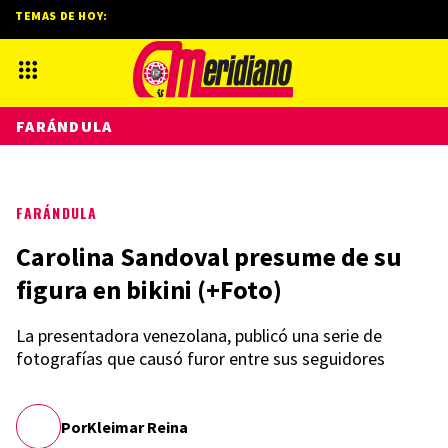
TEMAS DE HOY:
FARÁNDULA
FARÁNDULA
Carolina Sandoval presume de su
figura en bikini (+Foto)
La presentadora venezolana, publicó una serie de
fotografías que causó furor entre sus seguidores
Por
Kleimar Reina