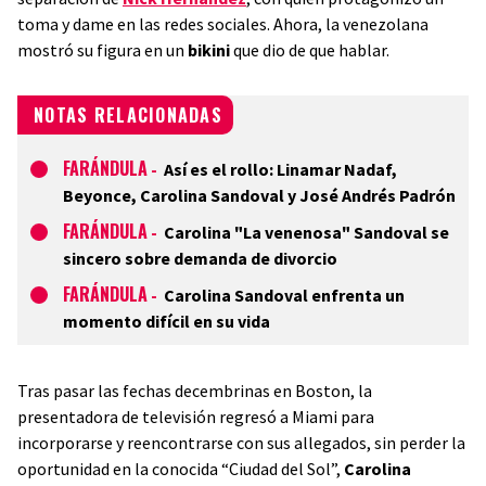
toma y dame en las redes sociales. Ahora, la venezolana
mostró su figura en un
bikini
que dio de que hablar.
NOTAS RELACIONADAS
FARÁNDULA
-
Así es el rollo: Linamar Nadaf,
Beyonce, Carolina Sandoval y José Andrés Padrón
FARÁNDULA
-
Carolina "La venenosa" Sandoval se
sincero sobre demanda de divorcio
FARÁNDULA
-
Carolina Sandoval enfrenta un
momento difícil en su vida
Tras pasar las fechas decembrinas en Boston, la
presentadora de televisión regresó a Miami para
incorporarse y reencontrarse con sus allegados, sin perder la
oportunidad en la conocida “Ciudad del Sol”,
Carolina