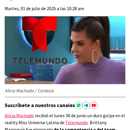
Martes, 01 de julio de 2025 a las 10:28 am
Alicia Machado / Cortesía
Suscríbete a nuestros canales
Alicia Machado
recibió el lunes 30 de junio un duro golpe en el
reality Miss Universe Latina de
Telemundo
. Brittany
Marroquín fue eliminada
de la competencia y del team