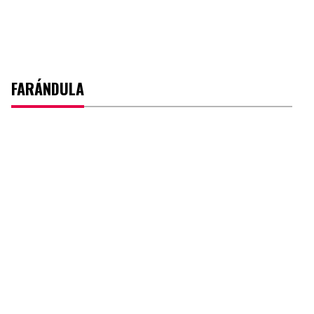
FARÁNDULA