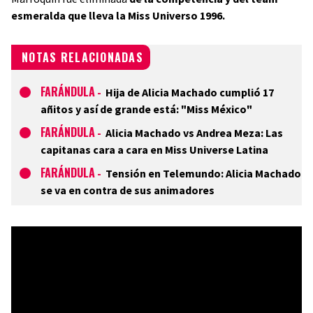
esmeralda que lleva la Miss Universo 1996.
NOTAS RELACIONADAS
FARÁNDULA
-
Hija de Alicia Machado cumplió 17
añitos y así de grande está: "Miss México"
FARÁNDULA
-
Alicia Machado vs Andrea Meza: Las
capitanas cara a cara en Miss Universe Latina
FARÁNDULA
-
Tensión en Telemundo: Alicia Machado
se va en contra de sus animadores