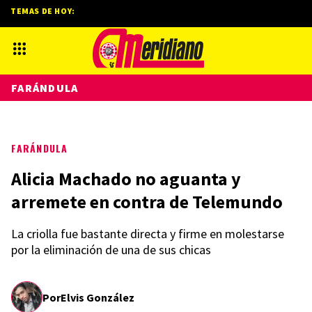
TEMAS DE HOY:
FARÁNDULA
FARÁNDULA
Alicia Machado no aguanta y
arremete en contra de Telemundo
La criolla fue bastante directa y firme en molestarse
por la eliminación de una de sus chicas
Por
Elvis González