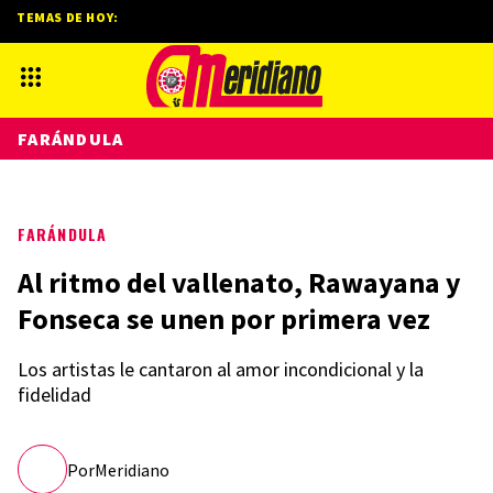
TEMAS DE HOY:
FARÁNDULA
FARÁNDULA
Al ritmo del vallenato, Rawayana y
Fonseca se unen por primera vez
Los artistas le cantaron al amor incondicional y la
fidelidad
Por
Meridiano