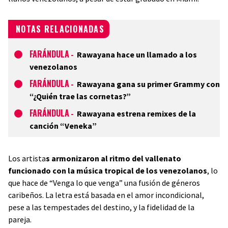
NOTAS RELACIONADAS
FARÁNDULA
-
Rawayana hace un llamado a los
venezolanos
FARÁNDULA
-
Rawayana gana su primer Grammy con
“¿Quién trae las cornetas?”
FARÁNDULA
-
Rawayana estrena remixes de la
canción “Veneka”
Los artista
s armonizaron al ritmo del vallenato
funcionado con la música tropical de los venezolanos
, lo
que hace de “Venga lo que venga” una fusión de géneros
caribeños. La letra está basada en el amor incondicional,
pese a las tempestades del destino, y la fidelidad de la
pareja.