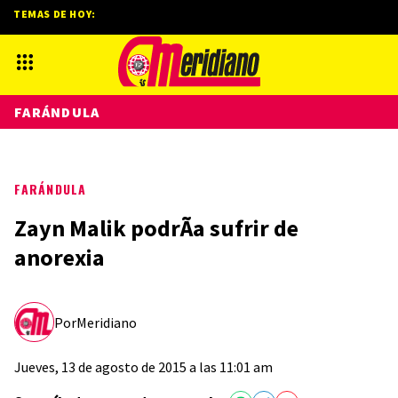
TEMAS DE HOY:
FARÁNDULA
FARÁNDULA
Zayn Malik podrÃ­a sufrir de
anorexia
Por
Meridiano
Jueves, 13 de agosto de 2015 a las 11:01 am