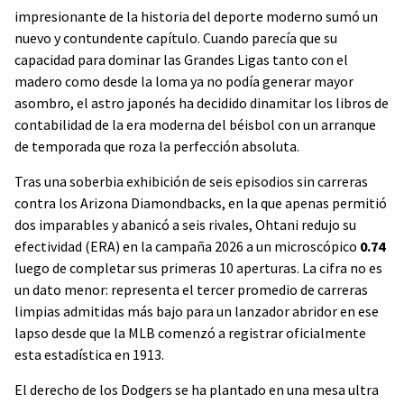
impresionante de la historia del deporte moderno sumó un
nuevo y contundente capítulo. Cuando parecía que su
capacidad para dominar las Grandes Ligas tanto con el
madero como desde la loma ya no podía generar mayor
asombro, el astro japonés ha decidido dinamitar los libros de
contabilidad de la era moderna del béisbol con un arranque
de temporada que roza la perfección absoluta.
Tras una soberbia exhibición de seis episodios sin carreras
contra los Arizona Diamondbacks, en la que apenas permitió
dos imparables y abanicó a seis rivales, Ohtani redujo su
efectividad (ERA) en la campaña 2026 a un microscópico
0.74
luego de completar sus primeras 10 aperturas. La cifra no es
un dato menor: representa el tercer promedio de carreras
limpias admitidas más bajo para un lanzador abridor en ese
lapso desde que la MLB comenzó a registrar oficialmente
esta estadística en 1913.
El derecho de los Dodgers se ha plantado en una mesa ultra