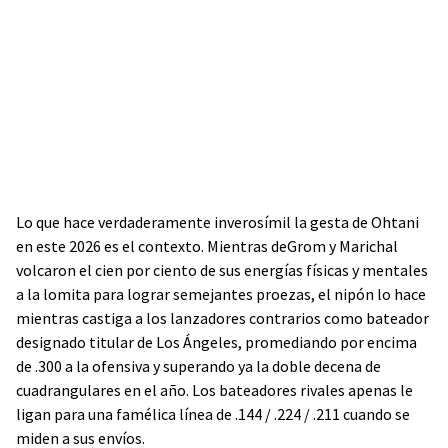
Lo que hace verdaderamente inverosímil la gesta de Ohtani
en este 2026 es el contexto. Mientras deGrom y Marichal
volcaron el cien por ciento de sus energías físicas y mentales
a la lomita para lograr semejantes proezas, el nipón lo hace
mientras castiga a los lanzadores contrarios como bateador
designado titular de Los Ángeles, promediando por encima
de .300 a la ofensiva y superando ya la doble decena de
cuadrangulares en el año. Los bateadores rivales apenas le
ligan para una famélica línea de .144 / .224 / .211 cuando se
miden a sus envíos.