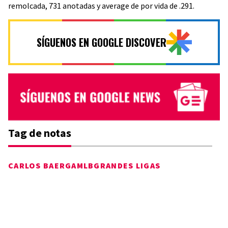
remolcada, 731 anotadas y average de por vida de .291.
SÍGUENOS EN GOOGLE DISCOVER
Tag de notas
CARLOS BAERGA
MLB
GRANDES LIGAS