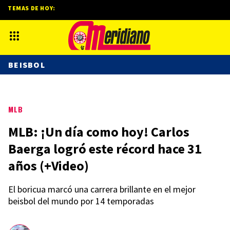
TEMAS DE HOY:
BEISBOL
MLB
MLB: ¡Un día como hoy! Carlos
Baerga logró este récord hace 31
años (+Video)
El boricua marcó una carrera brillante en el mejor
beisbol del mundo por 14 temporadas