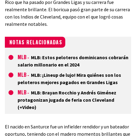
Rico que ha pasado por Grandes Ligas y su carrera fue
realmente brillante. El boricua pasó gran parte de su carrera
con los Indios de Cleveland, equipo con el que logró cosas
realmente notables.
NOTAS RELACIONADAS
MLB
-
MLB: Estos peloteros dominicanos cobrarán
salario millonario en el 2024
MLB
-
MLB: ¡Lineup de lujo! Mira quiénes son los
peloteros mejores pagados en Grandes Ligas
MLB
-
MLB: Brayan Rocchio y Andrés Giménez
protagonizan jugada de feria con Cleveland
(+Video)
El nacido en Santurce fue un infielder rendidor y un bateador
oportuno, teniendo con el madero momentos brillantes que