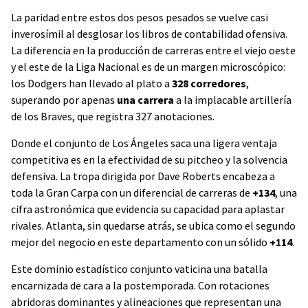
La paridad entre estos dos pesos pesados se vuelve casi
inverosímil al desglosar los libros de contabilidad ofensiva.
La diferencia en la producción de carreras entre el viejo oeste
y el este de la Liga Nacional es de un margen microscópico:
los Dodgers han llevado al plato a
328 corredores
,
superando por apenas
una carrera
a la implacable artillería
de los Braves, que registra 327 anotaciones.
Donde el conjunto de Los Ángeles saca una ligera ventaja
competitiva es en la efectividad de su pitcheo y la solvencia
defensiva. La tropa dirigida por Dave Roberts encabeza a
toda la Gran Carpa con un diferencial de carreras de
+134
, una
cifra astronómica que evidencia su capacidad para aplastar
rivales. Atlanta, sin quedarse atrás, se ubica como el segundo
mejor del negocio en este departamento con un sólido
+114
.
Este dominio estadístico conjunto vaticina una batalla
encarnizada de cara a la postemporada. Con rotaciones
abridoras dominantes y alineaciones que representan una