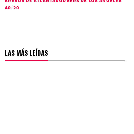
BRAVOS DE ATLANTA
DODGERS DE LOS ÁNGELES
40-20
LAS MÁS LEÍDAS