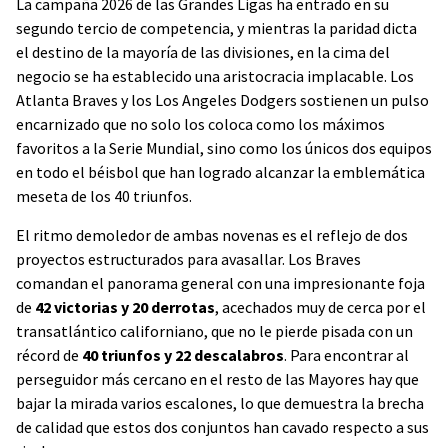
La campaña 2026 de las Grandes Ligas ha entrado en su
segundo tercio de competencia, y mientras la paridad dicta
el destino de la mayoría de las divisiones, en la cima del
negocio se ha establecido una aristocracia implacable. Los
Atlanta Braves y los Los Angeles Dodgers sostienen un pulso
encarnizado que no solo los coloca como los máximos
favoritos a la Serie Mundial, sino como los únicos dos equipos
en todo el béisbol que han logrado alcanzar la emblemática
meseta de los 40 triunfos.
El ritmo demoledor de ambas novenas es el reflejo de dos
proyectos estructurados para avasallar. Los Braves
comandan el panorama general con una impresionante foja
de
42 victorias y 20 derrotas
, acechados muy de cerca por el
transatlántico californiano, que no le pierde pisada con un
récord de
40 triunfos y 22 descalabros
. Para encontrar al
perseguidor más cercano en el resto de las Mayores hay que
bajar la mirada varios escalones, lo que demuestra la brecha
de calidad que estos dos conjuntos han cavado respecto a sus