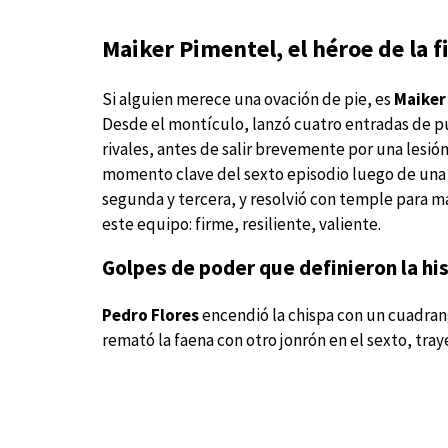
Maiker Pimentel, el héroe de la f
Si alguien merece una ovación de pie, es
Maiker
Desde el montículo, lanzó cuatro entradas de pu
rivales, antes de salir brevemente por una lesió
momento clave del sexto episodio luego de una i
segunda y tercera, y resolvió con temple para ma
este equipo: firme, resiliente, valiente.
Golpes de poder que definieron la hi
Pedro Flores
encendió la chispa con un cuadran
remató la faena con otro jonrón en el sexto, tra