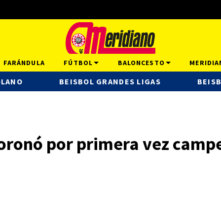
FARÁNDULA
FÚTBOL
BALONCESTO
MERIDIA
OLANO
BEISBOL GRANDES LIGAS
BEISB
oronó por primera vez camp