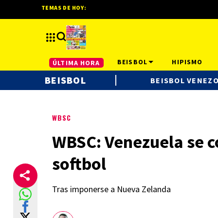
TEMAS DE HOY:
BEISBOL
HIPISMO
ÚLTIMA HORA
BEISBOL
BEISBOL VENEZ
WBSC
WBSC: Venezuela se c
softbol
Tras imponerse a Nueva Zelanda