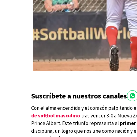
Suscríbete a nuestros canales
Con el alma encendida y el corazón palpitando 
de softbol masculino
tras vencer 3-0 a Nueva Ze
Prince Albert. Este triunfo representa el
primer
disciplina, un logro que nos une como nación y 