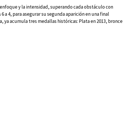
 enfoque y la intensidad, superando cada obstáculo con
 6 a 4, para asegurar su segunda aparición en una final
a, ya acumula tres medallas históricas: Plata en 2013, bronce