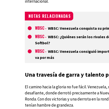
internacional.
NOTAS RELACIONADAS
WBSC
-
WBSC: Venezuela conquista su prim
WBSC
-
WBSC: ¿Quiénes serán los rivales 
Softbol?
WBSC
-
WBSC: Venezuela consiguió importa
va por más
Una travesía de garra y talento p
El camino hacia la gloria no fue fácil. Venezuel
desafiante, donde derrotó precisamente a Nueva Z
Ronda. Con dos victorias y una derrota en la ron
tenían hambre de grandeza.