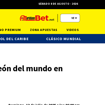
SÁBADO 8 DE AGOSTO - 2026
VE
NO PREMIUM
ZONA APUESTAS
VIDEOS
OL DEL CARIBE
CLÁSICO MUNDIAL
eón del mundo en