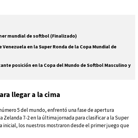
er mundial de softbol (Finalizado)
de Venezuela en la Super Ronda de la Copa Mundial de
nte posición en la Copa del Mundo de Softbol Masculino y
ara llegar a la cima
a, número 5 del mundo, enfrentó una fase de apertura
elanda 7-2 en la última jornada para clasificar a la Super
da inicial, los nuestros mostraron desde el primer juego que