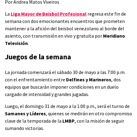
Por Andrea Matos Viveiros
La
Liga Mayor de Beisbol Profesional
regresa este fin de
semana con dos emocionantes encuentros que prometen
mantener a la afición del beisbol venezolano al borde del
asiento, con transmisión en vivo y gratuita por
Meridiano
Televisión
.
Juegos de la semana
La jornada comenzará el sábado 30 de mayo a las 7:00 p.m.
con el enfrentamiento entre
Delfines y Marineros
, dos
equipos que buscarán imponer condiciones en un duelo
cargado de intensidad y grandes jugadas.
Luego, el domingo 31 de mayo a la 1:00 p.m., será el turno de
Samanes y Líderes
, quienes se medirán en otro compromiso
clave de la temporada de la
LMBP
, con la misión de seguir
sumando victorias.