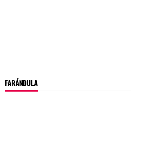
FARÁNDULA