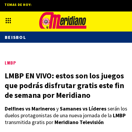
TEMAS DE HOY:
BEISBOL
LMBP
LMBP EN VIVO: estos son los juegos
que podrás disfrutar gratis este fin
de semana por Meridiano
Delfines vs Marineros
y
Samanes vs Líderes
serán los
duelos protagonistas de una nueva jornada de la
LMBP
transmitida gratis por
Meridiano Televisión