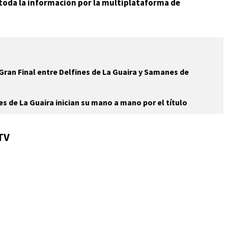
y toda la información por la multiplataforma de
Gran Final entre Delfines de La Guaira y Samanes de
 de La Guaira inician su mano a mano por el título
 TV