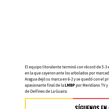
El equipo litoralente terminó con récord de 5-3 
en la que cayeron ante los arbolados por marcado
Aragua dejó su marca en 6-2 y se quedó con el p
apasionante final de la
LMBP
por Meridiano TV y 
de Delfines de La Guaira.
SÍGUENOS EN