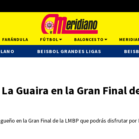
FARÁNDULA
FÚTBOL
BALONCESTO
MERIDIA
OLANO
BEISBOL GRANDES LIGAS
BEISB
e La Guaira en la Gran Final 
ragueño en la Gran Final de la LMBP que podrás disfrutar por