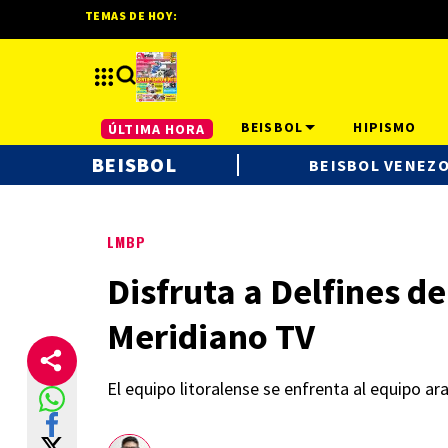
TEMAS DE HOY:
BEISBOL
HIPISMO
ÚLTIMA HORA
BEISBOL
BEISBOL VENEZ
LMBP
Disfruta a Delfines d
Meridiano TV
El equipo litoralense se enfrenta al equipo a