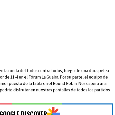
en la ronda del todos contra todos, luego de una dura pelea
r de 11-4 en el Fórum La Guaira. Por su parte, el equipo de
rimer puesto de la tabla en el Round Robin. Nos espera una
podrás disfrutar en nuestras pantallas de todos los partidos
 GOOGLE DISCOVER