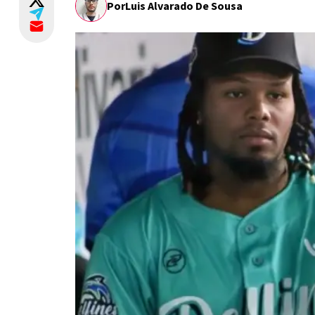
Por
Luis Alvarado De Sousa