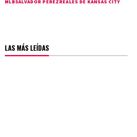
MLB
SALVADOR PÉREZ
REALES DE KANSAS CITY
LAS MÁS LEÍDAS