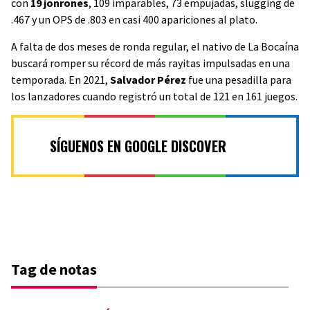
con
19 jonrones
, 109 imparables, 73 empujadas, slugging de
.467 y un OPS de .803 en casi 400 apariciones al plato.
A falta de dos meses de ronda regular, el nativo de La Bocaína
buscará romper su récord de más rayitas impulsadas en una
temporada. En 2021,
Salvador Pérez
fue una pesadilla para
los lanzadores cuando registró un total de 121 en 161 juegos.
SÍGUENOS EN GOOGLE DISCOVER
Tag de notas