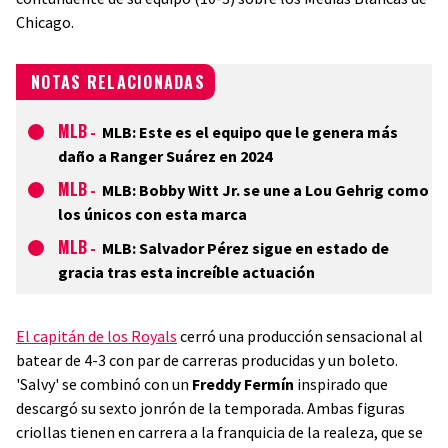
Chicago.
NOTAS RELACIONADAS
MLB
-
MLB: Este es el equipo que le genera más
daño a Ranger Suárez en 2024
MLB
-
MLB: Bobby Witt Jr. se une a Lou Gehrig como
los únicos con esta marca
MLB
-
MLB: Salvador Pérez sigue en estado de
gracia tras esta increíble actuación
El capitán de los Royals
cerró una producción sensacional al
batear de 4-3 con par de carreras producidas y un boleto.
'Salvy' se combinó con un
Freddy Fermín
inspirado que
descargó su sexto jonrón de la temporada. Ambas figuras
criollas tienen en carrera a la franquicia de la realeza, que se