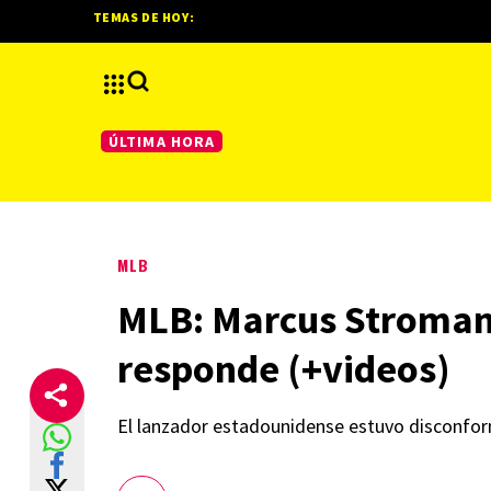
TEMAS DE HOY:
ÚLTIMA HORA
MLB
MLB: Marcus Stroman i
responde (+videos)
El lanzador estadounidense estuvo disconforme