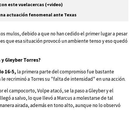
con este vuelacercas (+video)
n una actuación fenomenal ante Texas
 mulos, debido a que no han cedido el primer lugar a pesar
o es que esa situación provocó un ambiente tenso y eso quedó
 y Gleyber Torres?
o 16-5,
la primera parte del compromiso fue bastante
e recriminó a Torres su "falta de intensidad" en una acción.
 el campocorto, Volpe atacó, se la paso a Gleyber y el
llegó a salvo, lo que llevó a Marcus a molestarse de tal
 manera airada, además en tono alto, aunque no lo observó