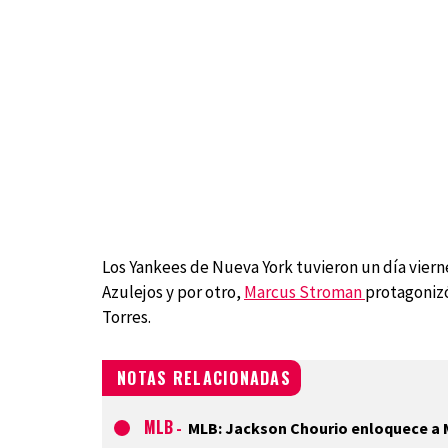
Los Yankees de Nueva York tuvieron un día vierne
Azulejos y por otro,
Marcus Stroman
protagoniz
Torres.
NOTAS RELACIONADAS
MLB
-
MLB: Jackson Chourio enloquece a 