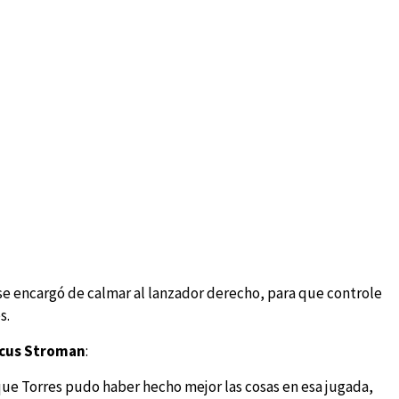
se encargó de calmar al lanzador derecho, para que controle
s.
arcus Stroman
:
e Torres pudo haber hecho mejor las cosas en esa jugada,