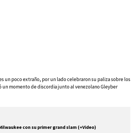
s un poco extraño, por un lado celebraron su paliza sobre los
ó un momento de discordia junto al venezolano Gleyber
Milwaukee con su primer grand slam (+Video)