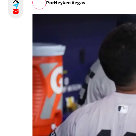
Por
Neyken Vegas