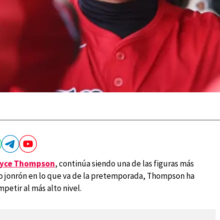
ayce Thompson
, continúa siendo una de las figuras más
to jonrón en lo que va de la pretemporada, Thompson ha
petir al más alto nivel.