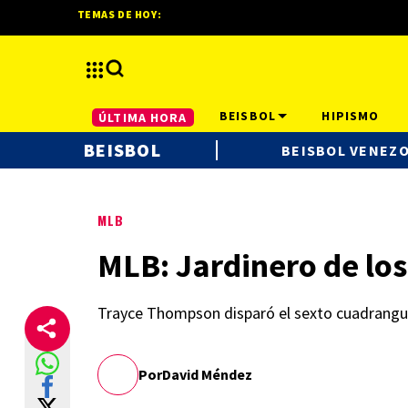
TEMAS DE HOY:
BEISBOL
HIPISMO
ÚLTIMA HORA
BEISBOL
BEISBOL VENEZ
MLB
MLB: Jardinero de los
Trayce Thompson disparó el sexto cuadrangu
Por
David Méndez