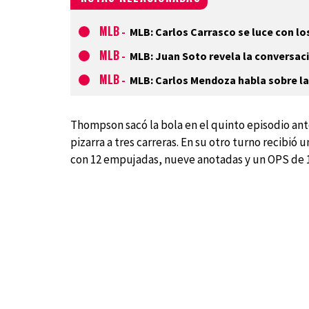
MLB
-
MLB: Carlos Carrasco se luce con lo
MLB
-
MLB: Juan Soto revela la conversac
MLB
-
MLB: Carlos Mendoza habla sobre la 
Thompson sacó la bola en el quinto episodio ant
pizarra a tres carreras. En su otro turno recibió
con 12 empujadas, nueve anotadas y un OPS de 1