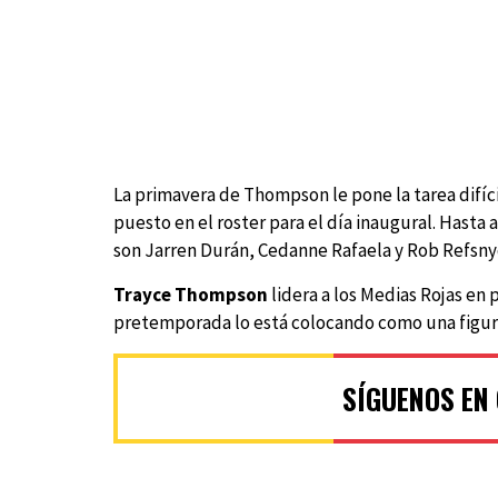
La primavera de Thompson le pone la tarea difíci
puesto en el roster para el día inaugural. Hasta a
son Jarren Durán, Cedanne Rafaela y Rob Refsny
Trayce Thompson
lidera a los Medias Rojas en
pretemporada lo está colocando como una figura
SÍGUENOS EN