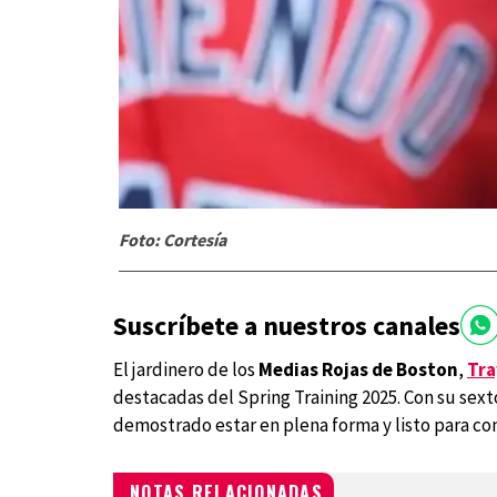
Foto: Cortesía
Suscríbete a nuestros canales
El jardinero de los
Medias Rojas de Boston
,
Tr
destacadas del Spring Training 2025. Con su sex
demostrado estar en plena forma y listo para com
NOTAS RELACIONADAS