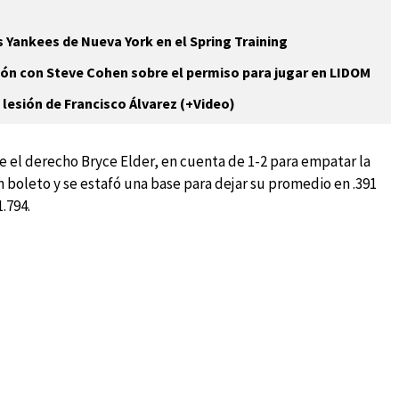
s Yankees de Nueva York en el Spring Training
ión con Steve Cohen sobre el permiso para jugar en LIDOM
lesión de Francisco Álvarez (+Video)
e el derecho Bryce Elder, en cuenta de 1-2 para empatar la
 un boleto y se estafó una base para dejar su promedio en .391
.794.