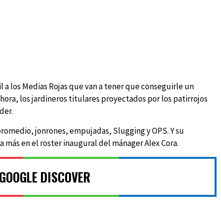
l a los Medias Rojas que van a tener que conseguirle un
hora, los jardineros titulares proyectados por los patirrojos
der.
 promedio, jonrones, empujadas, Slugging y OPS. Y su
 más en el roster inaugural del mánager Alex Cora.
 GOOGLE DISCOVER