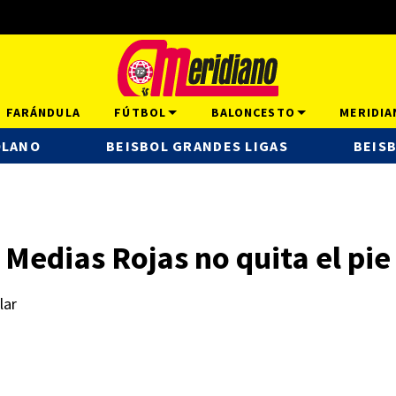
FARÁNDULA
FÚTBOL
BALONCESTO
MERIDIA
OLANO
BEISBOL GRANDES LIGAS
BEISB
 Medias Rojas no quita el pie
lar