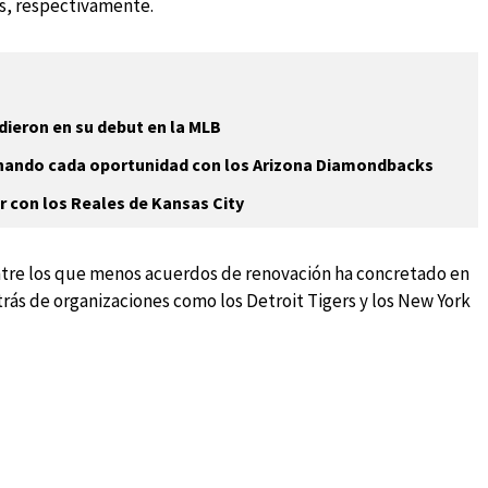
ns, respectivamente.
ieron en su debut en la MLB
hando cada oportunidad con los Arizona Diamondbacks
r con los Reales de Kansas City
ntre los que menos acuerdos de renovación ha concretado en
rás de organizaciones como los Detroit Tigers y los New York