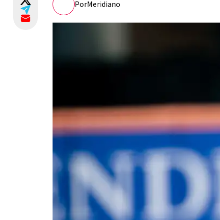
Por
Meridiano