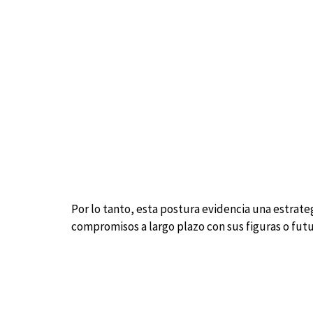
Por lo tanto, esta postura evidencia una estrate
compromisos a largo plazo con sus figuras o futu