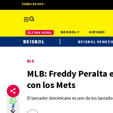
TEMAS DE HOY:
BEISBOL
HIPISMO
ÚLTIMA HORA
BEISBOL
BEISBOL VENEZ
MLB
MLB: Freddy Peralta e
con los Mets
El lanzador dominicano es uno de los lanzador