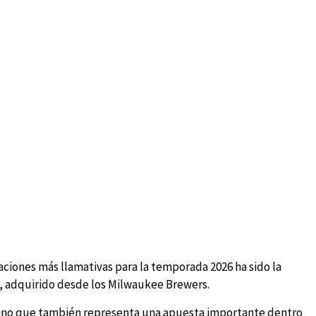
ciones más llamativas para la temporada 2026 ha sido la
, adquirido desde los Milwaukee Brewers.
, sino que también representa una apuesta importante dentro