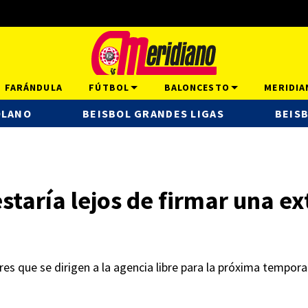
FARÁNDULA
FÚTBOL
BALONCESTO
MERIDIA
OLANO
BEISBOL GRANDES LIGAS
BEISB
staría lejos de firmar una ex
es que se dirigen a la agencia libre para la próxima tempor