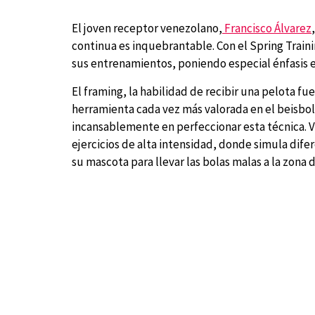
El joven receptor venezolano,
Francisco Álvarez
continua es inquebrantable. Con el Spring Traini
sus entrenamientos, poniendo especial énfasis e
El framing, la habilidad de recibir una pelota fu
herramienta cada vez más valorada en el beisbol
incansablemente en perfeccionar esta técnica. V
ejercicios de alta intensidad, donde simula dife
su mascota para llevar las bolas malas a la zona d