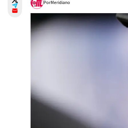
Por
Meridiano