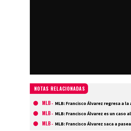
NOTAS RELACIONADAS
MLB
-
MLB: Francisco Álvarez regresa a la
MLB
-
MLB: Francisco Álvarez es un caso 
MLB
-
MLB: Francisco Álvarez saca a pasea