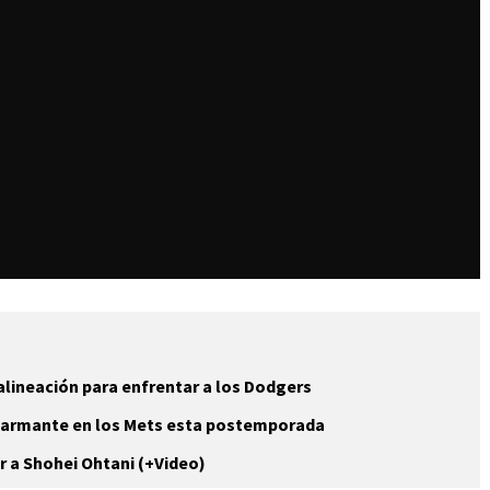
 alineación para enfrentar a los Dodgers
alarmante en los Mets esta postemporada
r a Shohei Ohtani (+Video)