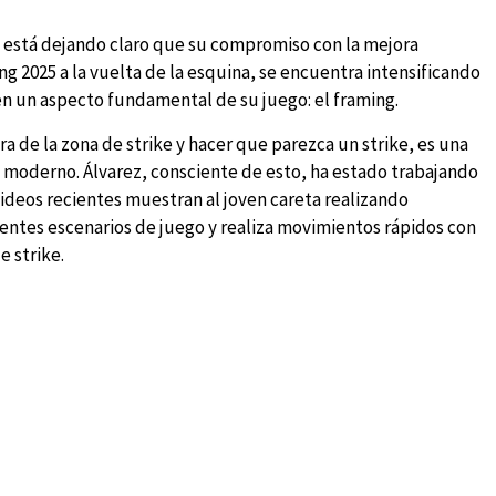
, está dejando claro que su compromiso con la mejora
ng 2025 a la vuelta de la esquina, se encuentra intensificando
n un aspecto fundamental de su juego: el framing.
era de la zona de strike y hacer que parezca un strike, es una
 moderno. Álvarez, consciente de esto, ha estado trabajando
ideos recientes muestran al joven careta realizando
rentes escenarios de juego y realiza movimientos rápidos con
e strike.