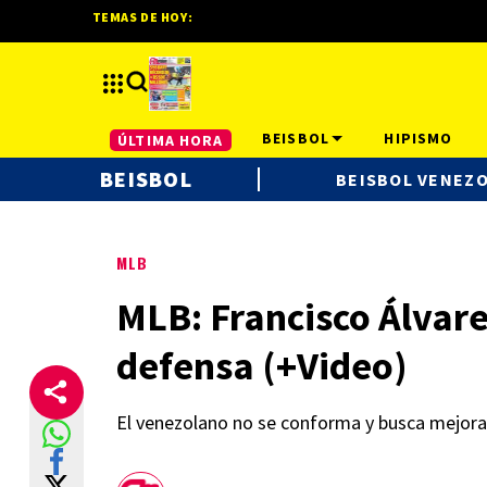
TEMAS DE HOY:
BEISBOL
HIPISMO
ÚLTIMA HORA
BEISBOL
BEISBOL VENEZ
MLB
MLB: Francisco Álvare
defensa (+Video)
El venezolano no se conforma y busca mejora