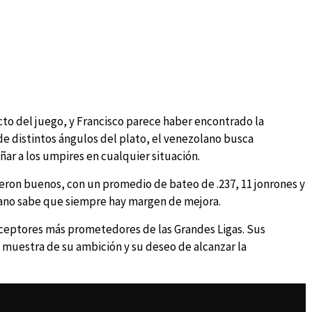
ecto del juego, y Francisco parece haber encontrado la
de distintos ángulos del plato, el venezolano busca
ñar a los umpires en cualquier situación.
eron buenos, con un promedio de bateo de .237, 11 jonrones y
lano sabe que siempre hay margen de mejora.
eceptores más prometedores de las Grandes Ligas. Sus
 muestra de su ambición y su deseo de alcanzar la