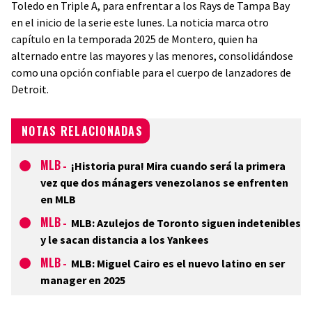
Toledo en Triple A, para enfrentar a los Rays de Tampa Bay
en el inicio de la serie este lunes. La noticia marca otro
capítulo en la temporada 2025 de Montero, quien ha
alternado entre las mayores y las menores, consolidándose
como una opción confiable para el cuerpo de lanzadores de
Detroit.
NOTAS RELACIONADAS
MLB
-
¡Historia pura! Mira cuando será la primera
vez que dos mánagers venezolanos se enfrenten
en MLB
MLB
-
MLB: Azulejos de Toronto siguen indetenibles
y le sacan distancia a los Yankees
MLB
-
MLB: Miguel Cairo es el nuevo latino en ser
manager en 2025