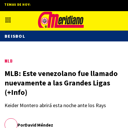
TEMAS DE HOY:
BEISBOL
MLB
MLB: Este venezolano fue llamado
nuevamente a las Grandes Ligas
(+Info)
Keider Montero abrirá esta noche ante los Rays
Por
David Méndez