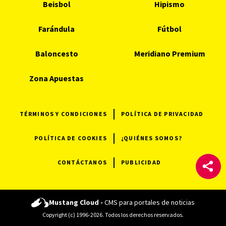
Beisbol
Hipismo
Farándula
Fútbol
Baloncesto
Meridiano Premium
Zona Apuestas
TÉRMINOS Y CONDICIONES
POLÍTICA DE PRIVACIDAD
POLÍTICA DE COOKIES
¿QUIÉNES SOMOS?
CONTÁCTANOS
PUBLICIDAD
Mustang Cloud -
CMS para portales de noticias
Copyright (c) 1996-2026. Todos los derechos reservados.