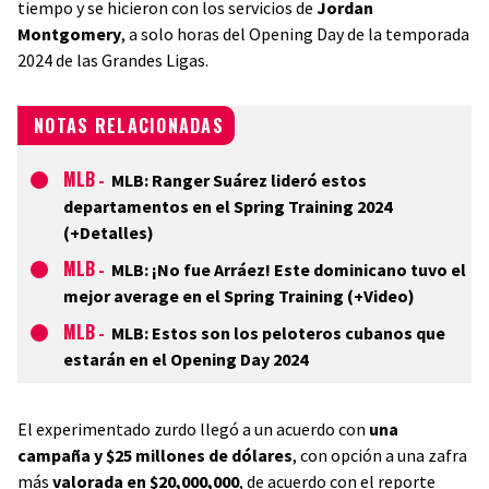
tiempo y se hicieron con los servicios de
Jordan
Montgomery
, a solo horas del Opening Day de la temporada
2024 de las Grandes Ligas.
NOTAS RELACIONADAS
MLB
-
MLB: Ranger Suárez lideró estos
departamentos en el Spring Training 2024
(+Detalles)
MLB
-
MLB: ¡No fue Arráez! Este dominicano tuvo el
mejor average en el Spring Training (+Video)
MLB
-
MLB: Estos son los peloteros cubanos que
estarán en el Opening Day 2024
El experimentado zurdo llegó a un acuerdo con
una
campaña y $25 millones de dólares
, con opción a una zafra
más
valorada en $20,000,000
, de acuerdo con el reporte