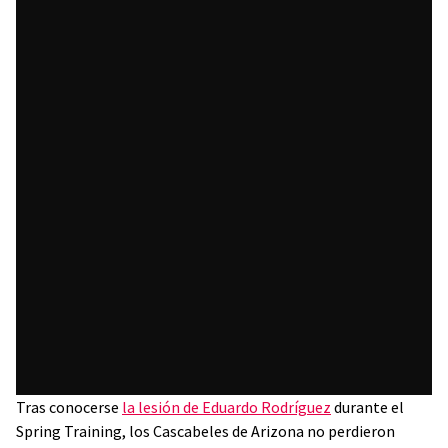
Tras conocerse
la lesión de Eduardo Rodríguez
durante el
Spring Training, los Cascabeles de Arizona no perdieron