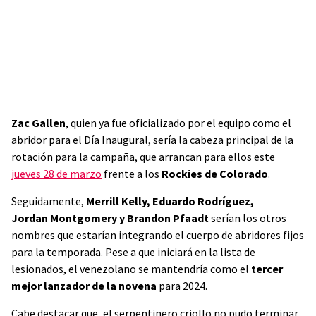
Zac Gallen
, quien ya fue oficializado por el equipo como el
abridor para el Día Inaugural, sería la cabeza principal de la
rotación para la campaña, que arrancan para ellos este
jueves 28 de marzo
frente a los
Rockies de Colorado
.
Seguidamente,
Merrill Kelly, Eduardo Rodríguez,
Jordan Montgomery y Brandon Pfaadt
serían los otros
nombres que estarían integrando el cuerpo de abridores fijos
para la temporada. Pese a que iniciará en la lista de
lesionados, el venezolano se mantendría como el
tercer
mejor lanzador de la novena
para 2024.
Cabe destacar que, el serpentinero criollo no pudo terminar