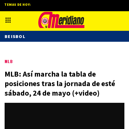
TEMAS DE HOY:
BEISBOL
MLB
MLB: Así marcha la tabla de
posiciones tras la jornada de esté
sábado, 24 de mayo (+video)