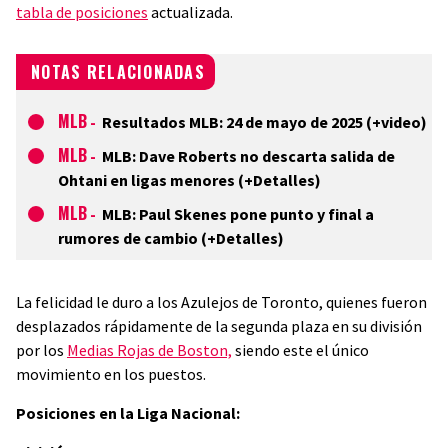
tabla de posiciones
actualizada.
NOTAS RELACIONADAS
MLB
-
Resultados MLB: 24 de mayo de 2025 (+video)
MLB
-
MLB: Dave Roberts no descarta salida de
Ohtani en ligas menores (+Detalles)
MLB
-
MLB: Paul Skenes pone punto y final a
rumores de cambio (+Detalles)
La felicidad le duro a los Azulejos de Toronto, quienes fueron
desplazados rápidamente de la segunda plaza en su división
por los
Medias Rojas de Boston,
siendo este el único
movimiento en los puestos.
Posiciones en la Liga Nacional: