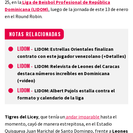
25, en la
Liga de Beisbol Profesional de República
Dominicana (LIDOM)
, luego de la jornada de este 13 de enero
en el Round Robin.
NOTAS RELACIONADAS
LIDOM
-
LIDOM: Estrellas Orientales finalizan
contrato con este jugador venezolano (+Detalles)
LIDOM
-
LIDOM: Relevista de Leones del Caracas
destaca números increíbles en Dominicana
(+video)
LIDOM
-
LIDOM: Albert Pujols estalla contra el
formato y calendario de la liga
Tigres del Licey
, que tenía un
andar imparable
hasta el
momento, cayó de manera estrepitosa, en el Estadio
Quisqueya Juan Marichal de Santo Domingo, frente a
Leones