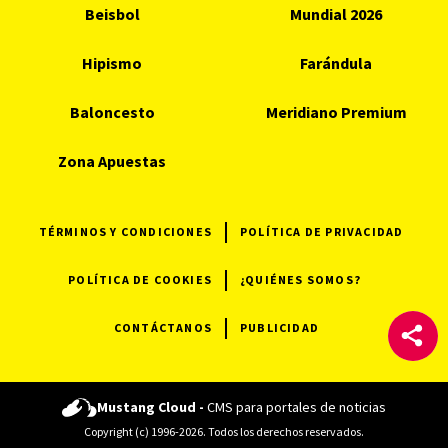
Beisbol
Mundial 2026
Hipismo
Farándula
Baloncesto
Meridiano Premium
Zona Apuestas
TÉRMINOS Y CONDICIONES
POLÍTICA DE PRIVACIDAD
POLÍTICA DE COOKIES
¿QUIÉNES SOMOS?
CONTÁCTANOS
PUBLICIDAD
Mustang Cloud -
CMS para portales de noticias
Copyright (c) 1996-2026. Todos los derechos reservados.