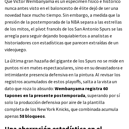
Que Victor Wembanyama es un espécimen físico e histórico
nunca antes visto en el baloncesto de élite dejó de ser una
novedad hace mucho tiempo. Sin embargo, a medida que la
presión de la postemporada de la NBA separa a las estrellas
de los mitos, el pívot francés de los San Antonio Spurs se las
arregla para seguir dejando boquiabiertos a analistas e
historiadores con estadísticas que parecen extraídas de un
videojuego.
La última gran hazaña del gigante de los Spurs no se mide en
puntos ni en mates espectaculares, sino en su devastadora e
intimidante presencia defensiva en la pintura. Al revisar los
registros acumulados de estos playoffs, salta a la vista un
dato que roza lo absurdo:
Wembanyama registra 60
tapones en la presente postemporada
, superando por sí
solo la producción defensiva por aire de la plantilla
completa de los New York Knicks, que combinada acumula
apenas
58 bloqueos
.
Una aberración estadística en el