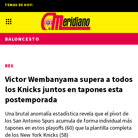
TEMAS DE HOY:
BALONCESTO
NBA
Victor Wembanyama supera a todos
los Knicks juntos en tapones esta
postemporada
Una brutal anomalía estadística revela que el pívot de
los San Antonio Spurs acumula de forma individual más
tapones en estos playoffs (60) que la plantilla completa
de los New York Knicks (58)