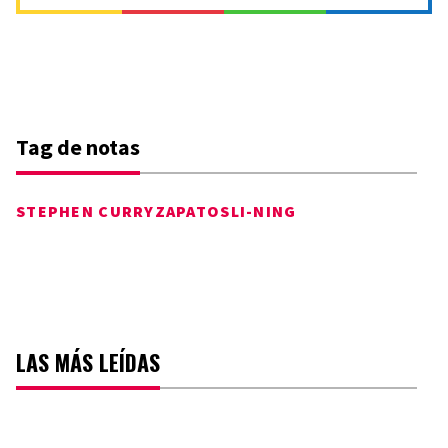
Tag de notas
STEPHEN CURRY
ZAPATOS
LI-NING
LAS MÁS LEÍDAS