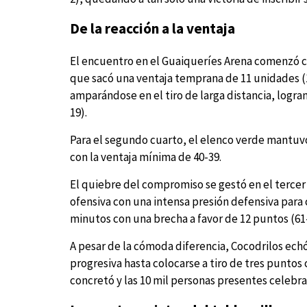
De la reacción a la ventaja
El encuentro en el Guaiqueríes Arena comenzó co
que sacó una ventaja temprana de 11 unidades (
amparándose en el tiro de larga distancia, logra
19).
Para el segundo cuarto, el elenco verde mantuvo 
con la ventaja mínima de 40-39.
El quiebre del compromiso se gestó en el terce
ofensiva con una intensa presión defensiva para 
minutos con una brecha a favor de 12 puntos (61
A pesar de la cómoda diferencia, Cocodrilos ec
progresiva hasta colocarse a tiro de tres puntos 
concretó y las 10 mil personas presentes celebrar