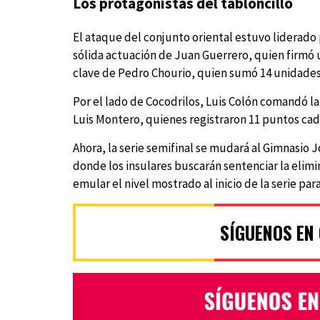
Los protagonistas del tabloncillo
El ataque del conjunto oriental estuvo liderad
sólida actuación de Juan Guerrero, quien firmó 
clave de Pedro Chourio, quien sumó 14 unidades
Por el lado de Cocodrilos, Luis Colón comandó 
Luis Montero, quienes registraron 11 puntos cad
Ahora, la serie semifinal se mudará al Gimnasio
donde los insulares buscarán sentenciar la elimi
emular el nivel mostrado al inicio de la serie par
SÍGUENOS EN