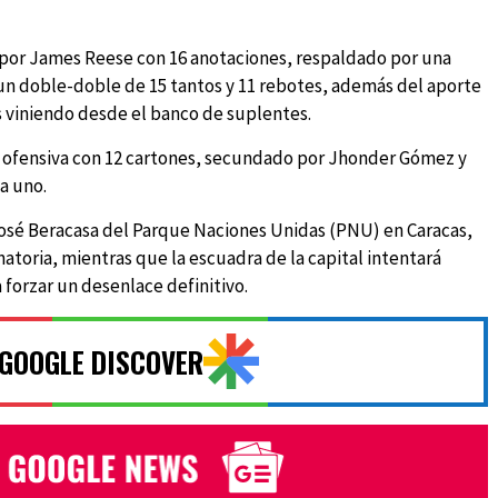
o por James Reese con 16 anotaciones, respaldado por una
un doble-doble de 15 tantos y 11 rebotes, además del aporte
 viniendo desde el banco de suplentes.
la ofensiva con 12 cartones, secundado por Jhonder Gómez y
a uno.
 José Beracasa del Parque Naciones Unidas (PNU) en Caracas,
natoria, mientras que la escuadra de la capital intentará
a forzar un desenlace definitivo.
 GOOGLE DISCOVER