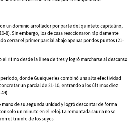
n un dominio arrollador por parte del quinteto capitalino,
19-8). Sin embargo, los de casa reaccionaron rápidamente
ndo cerrar el primer parcial abajo apenas por dos puntos (21-
el ritmo desde la línea de tres y logró marcharse al descanso
r período, donde Guaiqueríes combinó una alta efectividad
concretar un parcial de 21-10, entrando a los últimos diez
-49).
hó mano de su segunda unidad y logró descontar de forma
con solo un minuto en el reloj. La remontada sauria no se
on el triunfo de los suyos.