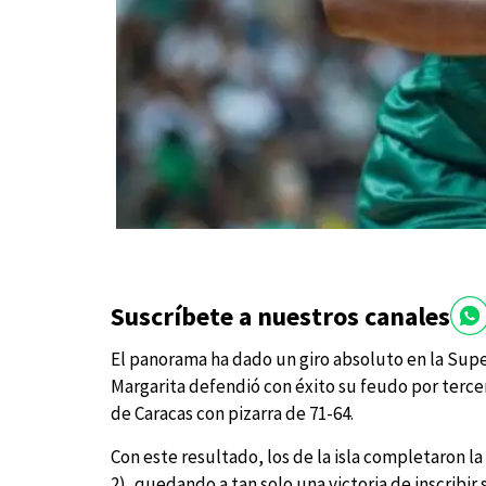
Suscríbete a nuestros canales
El panorama ha dado un giro absoluto en la Supe
Margarita defendió con éxito su feudo por tercer
de Caracas con pizarra de 71-64.
Con este resultado, los de la isla completaron la b
2), quedando a tan solo una victoria de inscribir