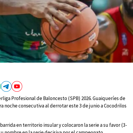
rliga Profesional de Baloncesto (SPB) 2026. Guaiqueríes de
a noche consecutiva al derrotar este 3 de junio a Cocodrilos
arrida en territorio insular y colocaron la serie a su favor (3-
 su nombre en la serie decisiva por el campeonato.