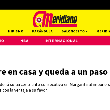
HIPISMO
FARÁNDULA
BALONCESTO
MERIDI
NO
NBA
INTERNACIONAL
e en casa y queda a un paso d
encadenó su tercer triunfo consecutivo en Margarita al imponer
 con la ventaja a su favor.