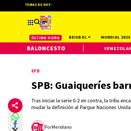
TEMAS DE HOY:
BEISBOL
MUNDIAL 2026
ÚLTIMA HORA
BALONCESTO
VENEZOLA
SPB
SPB: Guaiqueríes barr
Tras iniciar la serie 0-2 en contra, la tribu 
mudar la definición al Parque Naciones Unidas
Por
Meridiano