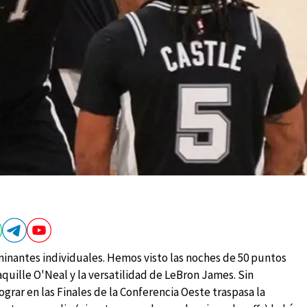
minantes individuales. Hemos visto las noches de 50 puntos
aquille O'Neal y la versatilidad de LeBron James. Sin
ar en las Finales de la Conferencia Oeste traspasa la