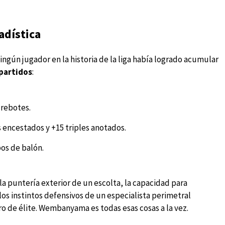
adística
gún jugador en la historia de la liga había logrado acumular
 partidos
:
 rebotes.
s encestados y +15 triples anotados.
os de balón.
a puntería exterior de un escolta, la capacidad para
 los instintos defensivos de un especialista perimetral
o de élite. Wembanyama es todas esas cosas a la vez.