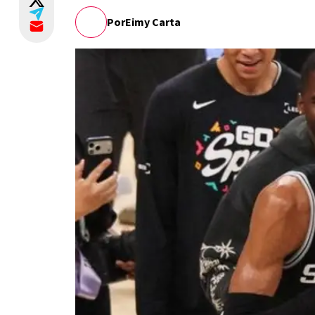
Por
Eimy Carta