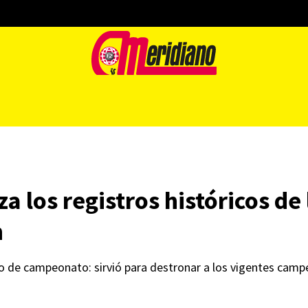
los registros históricos de
n
eso de campeonato: sirvió para destronar a los vigentes cam