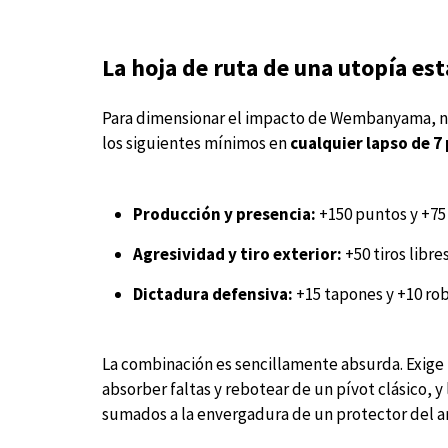
La hoja de ruta de una utopía est
Para dimensionar el impacto de Wembanyama, nin
los siguientes mínimos en
cualquier lapso de 7
Producción y presencia:
+150 puntos y +75
Agresividad y tiro exterior:
+50 tiros libre
Dictadura defensiva:
+15 tapones y +10 rob
La combinación es sencillamente absurda. Exige l
absorber faltas y rebotear de un pívot clásico, y
sumados a la envergadura de un protector del ar