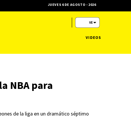
JUEVES 6 DE AGOSTO - 2026
VE
VIDEOS
 la NBA para
peones de la liga en un dramático séptimo