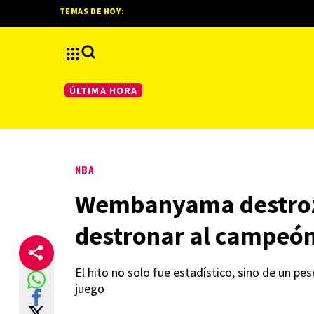
TEMAS DE HOY:
ÚLTIMA HORA
NBA
Wembanyama destroza 
destronar al campeó
El hito no solo fue estadístico, sino de un p
juego