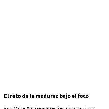
El reto de la madurez bajo el foco
A sus 22 años, Wembanyama está experimentando por