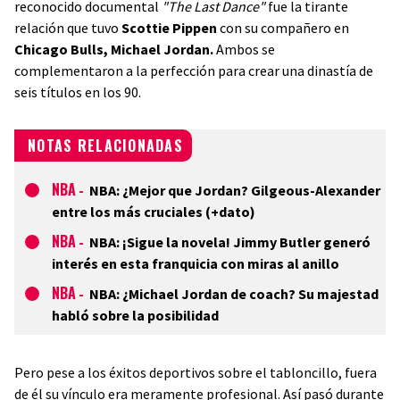
reconocido documental
"The Last Dance"
fue la tirante
relación que tuvo
Scottie Pippen
con su compañero en
Chicago Bulls, Michael Jordan.
Ambos se
complementaron a la perfección para crear una dinastía de
seis títulos en los 90.
NOTAS RELACIONADAS
NBA
-
NBA: ¿Mejor que Jordan? Gilgeous-Alexander
entre los más cruciales (+dato)
NBA
-
NBA: ¡Sigue la novela! Jimmy Butler generó
interés en esta franquicia con miras al anillo
NBA
-
NBA: ¿Michael Jordan de coach? Su majestad
habló sobre la posibilidad
Pero pese a los éxitos deportivos sobre el tabloncillo, fuera
de él su vínculo era meramente profesional. Así pasó durante