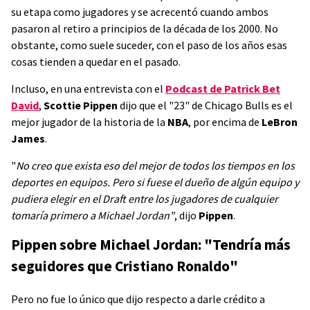
su etapa como jugadores y se acrecentó cuando ambos
pasaron al retiro a principios de la década de los 2000. No
obstante, como suele suceder, con el paso de los años esas
cosas tienden a quedar en el pasado.
Incluso, en una entrevista con el
Podcast de Patrick Bet
David
,
Scottie Pippen
dijo que el "23" de Chicago Bulls es el
mejor jugador de la historia de la
NBA
, por encima de
LeBron
James
.
"
No creo que exista eso del mejor de todos los tiempos en los
deportes en equipos. Pero si fuese el dueño de algún equipo y
pudiera elegir en el Draft entre los jugadores de cualquier
tomaría primero a Michael Jordan"
, dijo
Pippen
.
Pippen sobre Michael Jordan: "Tendría más
seguidores que Cristiano Ronaldo"
Pero no fue lo único que dijo respecto a darle crédito a