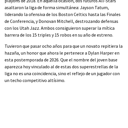
playoffs de 2018. En aquella ocasión, dos futuros All-Stars
asaltaron la liga de forma simultánea: Jayson Tatum,
liderando la ofensiva de los Boston Celtics hasta las Finales
de Conferencia, y Donovan Mitchell, destrozando defensas
con los Utah Jazz. Ambos consiguieron superar la mítica
barrera de los 15 triples y 15 robos en su año de estreno.
Tuvieron que pasar ocho años para que un novato repitiera la
hazaña, un honor que ahora le pertenece a Dylan Harper en
esta postemporada de 2026. Que el nombre del joven base
aparezca hoy vinculado al de estas dos superestrellas de la
liga no es una coincidencia, sino el reflejo de un jugador con
un techo competitivo altísimo.