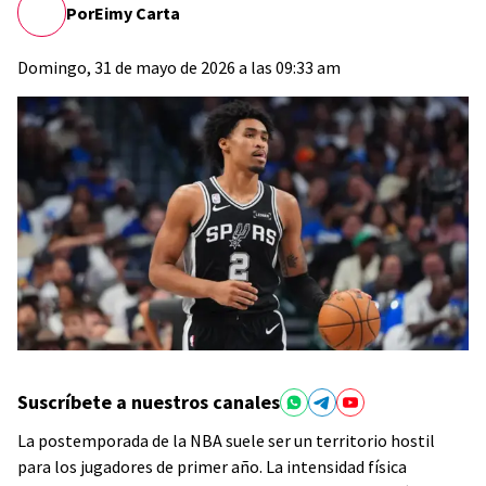
Por
Eimy Carta
Domingo, 31 de mayo de 2026 a las 09:33 am
Suscríbete a nuestros canales
La postemporada de la NBA suele ser un territorio hostil
para los jugadores de primer año. La intensidad física