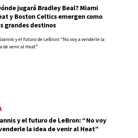
ónde jugará Bradley Beal? Miami
eat y Boston Celtics emergen como
s grandes destinos
A
annis y el futuro de LeBron: “No voy
venderle la idea de venir al Heat”