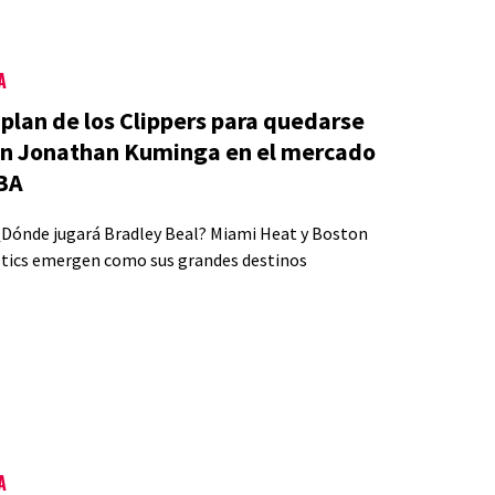
A
 plan de los Clippers para quedarse
on Jonathan Kuminga en el mercado
BA
A