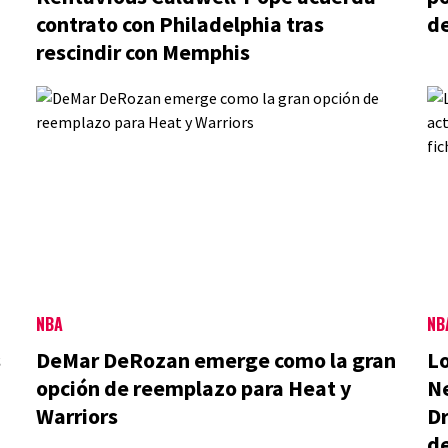
contrato con Philadelphia tras
de
rescindir con Memphis
NBA
NB
s
DeMar DeRozan emerge como la gran
Lo
opción de reemplazo para Heat y
Ne
Warriors
Dr
d