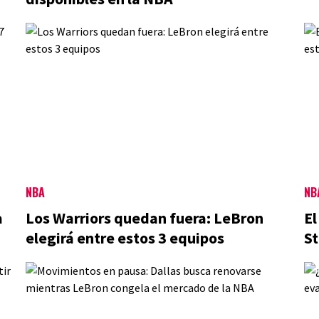
NBA
NB
a
Los Warriors quedan fuera: LeBron
El
elegirá entre estos 3 equipos
St