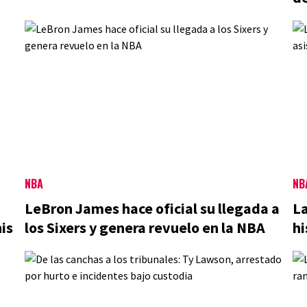
NBA
NB
LeBron James hace oficial su llegada a
L
is
los Sixers y genera revuelo en la NBA
hi