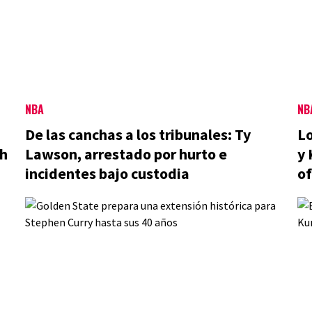
NBA
NB
De las canchas a los tribunales: Ty
Lo
th
Lawson, arrestado por hurto e
y 
incidentes bajo custodia
of