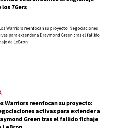
 los 76ers
A
s Warriors reenfocan su proyecto:
gociaciones activas para extender a
aymond Green tras el fallido fichaje
e LeBron