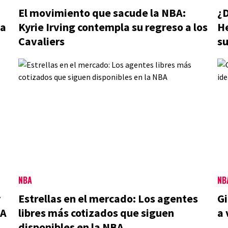
El movimiento que sacude la NBA:
¿D
 a
Kyrie Irving contempla su regreso a los
H
Cavaliers
su
NBA
NB
y
Estrellas en el mercado: Los agentes
Gi
BA
libres más cotizados que siguen
a 
disponibles en la NBA