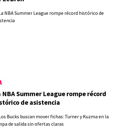
A
a NBA Summer League rompe récord
stórico de asistencia