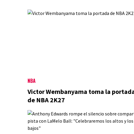
NBA
Victor Wembanyama toma la portad
de NBA 2K27