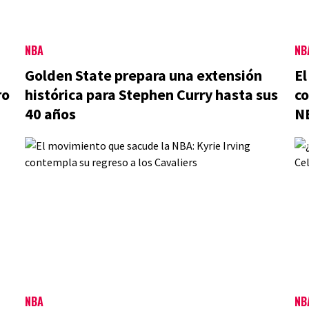
NBA
NB
Golden State prepara una extensión
El
ro
histórica para Stephen Curry hasta sus
c
40 años
N
NBA
NB