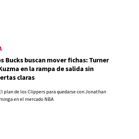
A
s Bucks buscan mover fichas: Turner
Kuzma en la rampa de salida sin
ertas claras