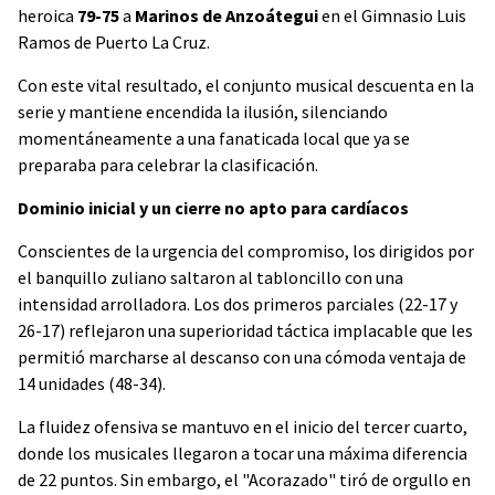
heroica
79-75
a
Marinos de Anzoátegui
en el Gimnasio Luis
Ramos de Puerto La Cruz.
Con este vital resultado, el conjunto musical descuenta en la
serie y mantiene encendida la ilusión, silenciando
momentáneamente a una fanaticada local que ya se
preparaba para celebrar la clasificación.
Dominio inicial y un cierre no apto para cardíacos
Conscientes de la urgencia del compromiso, los dirigidos por
el banquillo zuliano saltaron al tabloncillo con una
intensidad arrolladora. Los dos primeros parciales (22-17 y
26-17) reflejaron una superioridad táctica implacable que les
permitió marcharse al descanso con una cómoda ventaja de
14 unidades (48-34).
La fluidez ofensiva se mantuvo en el inicio del tercer cuarto,
donde los musicales llegaron a tocar una máxima diferencia
de 22 puntos. Sin embargo, el "Acorazado" tiró de orgullo en