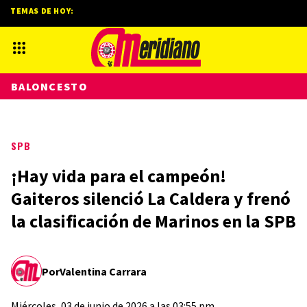
TEMAS DE HOY:
BALONCESTO
SPB
¡Hay vida para el campeón!
Gaiteros silenció La Caldera y frenó
la clasificación de Marinos en la SPB
Por
Valentina Carrara
Miércoles, 03 de junio de 2026 a las 03:55 pm