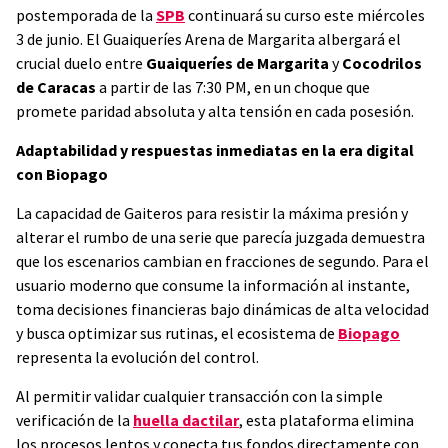
postemporada de la
SPB
continuará su curso este miércoles
3 de junio. El Guaiqueríes Arena de Margarita albergará el
crucial duelo entre
Guaiqueríes de Margarita
y
Cocodrilos
de Caracas
a partir de las 7:30 PM, en un choque que
promete paridad absoluta y alta tensión en cada posesión.
Adaptabilidad y respuestas inmediatas en la era digital
con Biopago
La capacidad de Gaiteros para resistir la máxima presión y
alterar el rumbo de una serie que parecía juzgada demuestra
que los escenarios cambian en fracciones de segundo. Para el
usuario moderno que consume la información al instante,
toma decisiones financieras bajo dinámicas de alta velocidad
y busca optimizar sus rutinas, el ecosistema de
Biopago
representa la evolución del control.
Al permitir validar cualquier transacción con la simple
verificación de la
huella dactilar
, esta plataforma elimina
los procesos lentos y conecta tus fondos directamente con