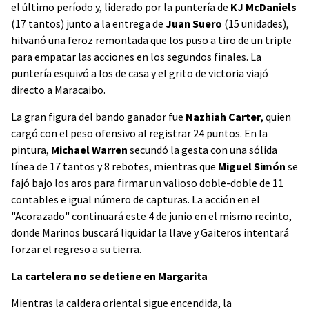
el último período y, liderado por la puntería de
KJ McDaniels
(17 tantos) junto a la entrega de
Juan Suero
(15 unidades),
hilvanó una feroz remontada que los puso a tiro de un triple
para empatar las acciones en los segundos finales. La
puntería esquivó a los de casa y el grito de victoria viajó
directo a Maracaibo.
La gran figura del bando ganador fue
Nazhiah Carter
, quien
cargó con el peso ofensivo al registrar 24 puntos. En la
pintura,
Michael Warren
secundó la gesta con una sólida
línea de 17 tantos y 8 rebotes, mientras que
Miguel Simón
se
fajó bajo los aros para firmar un valioso doble-doble de 11
contables e igual número de capturas. La acción en el
"Acorazado" continuará este 4 de junio en el mismo recinto,
donde Marinos buscará liquidar la llave y Gaiteros intentará
forzar el regreso a su tierra.
La cartelera no se detiene en Margarita
Mientras la caldera oriental sigue encendida, la