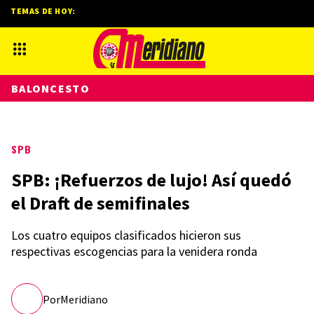
TEMAS DE HOY:
BALONCESTO
SPB
SPB: ¡Refuerzos de lujo! Así quedó
el Draft de semifinales
Los cuatro equipos clasificados hicieron sus
respectivas escogencias para la venidera ronda
Por
Meridiano