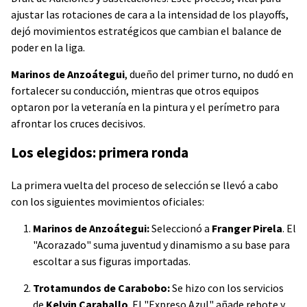
ajustar las rotaciones de cara a la intensidad de los playoffs,
dejó movimientos estratégicos que cambian el balance de
poder en la liga.
Marinos de Anzoátegui
, dueño del primer turno, no dudó en
fortalecer su conducción, mientras que otros equipos
optaron por la veteranía en la pintura y el perímetro para
afrontar los cruces decisivos.
Los elegidos: primera ronda
La primera vuelta del proceso de selección se llevó a cabo
con los siguientes movimientos oficiales:
Marinos de Anzoátegui:
Seleccionó a
Franger Pirela
. El
"Acorazado" suma juventud y dinamismo a su base para
escoltar a sus figuras importadas.
Trotamundos de Carabobo:
Se hizo con los servicios
de
Kelvin Caraballo
. El "Expreso Azul" añade rebote y