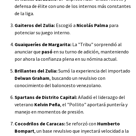
defensa de élite con uno de los internos más constantes
de la liga.
Gaiteros del Zulia:
Escogió a
Nicolás Palma
para
potenciar su juego interno.
Guaiqueríes de Margarita:
La "Tribu" sorprendió al
anunciar que
pasó
en su turno de adición, manteniendo
por ahora la confianza plena en su nómina actual.
Brillantes del Zulia:
Sumó la experiencia del importado
Delwan Graham
, buscando un revulsivo con
conocimiento del baloncesto venezolano.
Spartans de Distrito Capital:
Añadió el liderazgo del
veterano
Kelvin Peña
, el "Pollito" aportará puntería y
manejo en momentos de presión.
Cocodrilos de Caracas:
Se reforzó con
Humberto
Bompart
, un base revulsivo que inyectará velocidad a la