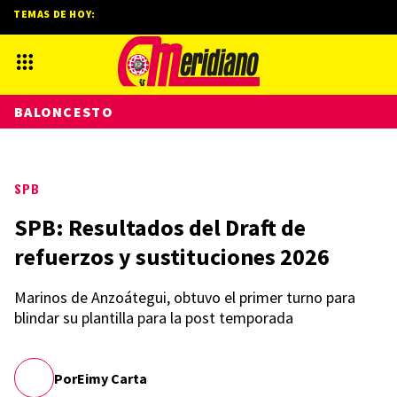
TEMAS DE HOY:
BALONCESTO
SPB
SPB: Resultados del Draft de
refuerzos y sustituciones 2026
Marinos de Anzoátegui, obtuvo el primer turno para
blindar su plantilla para la post temporada
Por
Eimy Carta