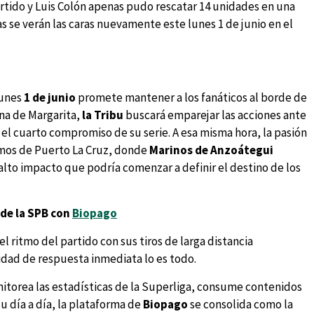
rtido y Luis Colón apenas pudo rescatar 14 unidades en una
as se verán las caras nuevamente este lunes 1 de junio en el
lunes
1 de junio
promete mantener a los fanáticos al borde de
na de Margarita,
la Tribu
buscará emparejar las acciones ante
n el cuarto compromiso de su serie. A esa misma hora, la pasión
amos de Puerto La Cruz, donde
Marinos de Anzoátegui
lto impacto que podría comenzar a definir el destino de los
 de la SPB con
Biopago
l ritmo del partido con sus tiros de larga distancia
dad de respuesta inmediata lo es todo.
itorea las estadísticas de la Superliga, consume contenidos
u día a día, la plataforma de
Biopago
se consolida como la