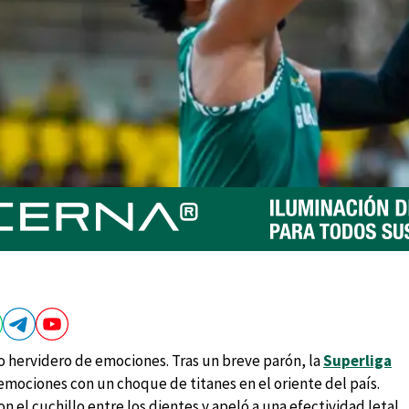
co hervidero de emociones. Tras un breve parón, la
Superliga
mociones con un choque de titanes en el oriente del país.
on el cuchillo entre los dientes y apeló a una efectividad letal