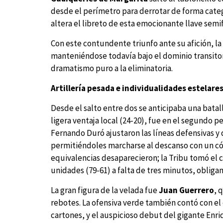
desde el perímetro para derrotar de forma cate
altera el libreto de esta emocionante llave semif
Con este contundente triunfo ante su afición, la 
manteniéndose todavía bajo el dominio transitor
dramatismo puro a la eliminatoria.
Artillería pesada e individualidades estelare
Desde el salto entre dos se anticipaba una batal
ligera ventaja local (24-20), fue en el segundo 
Fernando Duró ajustaron las líneas defensivas y
permitiéndoles marcharse al descanso con un c
equivalencias desaparecieron; la Tribu tomó el co
unidades (79-61) a falta de tres minutos, obligan
La gran figura de la velada fue
Juan Guerrero
, 
rebotes. La ofensiva verde también contó con el
cartones, y el auspicioso debut del gigante Enri