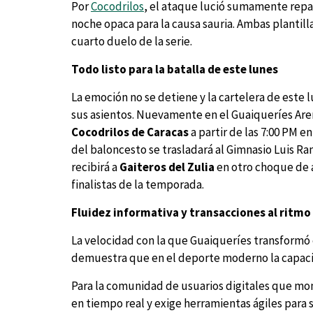
Por
Cocodrilos
, el ataque lució sumamente repa
noche opaca para la causa sauria. Ambas plantill
cuarto duelo de la serie.
Todo listo para la batalla de este lunes
La emoción no se detiene y la cartelera de este 
sus asientos. Nuevamente en el Guaiqueríes Are
Cocodrilos de Caracas
a partir de las 7:00 PM e
del baloncesto se trasladará al Gimnasio Luis R
recibirá a
Gaiteros del Zulia
en otro choque de a
finalistas de la temporada.
Fluidez informativa y transacciones al ritmo
La velocidad con la que Guaiqueríes transformó e
demuestra que en el deporte moderno la capaci
Para la comunidad de usuarios digitales que mon
en tiempo real y exige herramientas ágiles para s