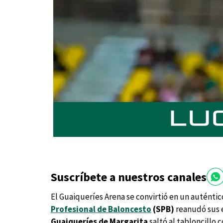
Suscríbete a nuestros canales
El Guaiqueríes Arena se convirtió en un auténti
Profesional de Baloncesto
(SPB)
reanudó sus e
Guaiqueríes de Margarita
saltó al tabloncillo c