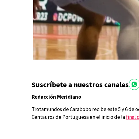
Suscríbete a nuestros canales
Redacción Meridiano
Trotamundos de Carabobo recibe este 5 y 6 de oct
Centauros de Portuguesa en el inicio de la
final 