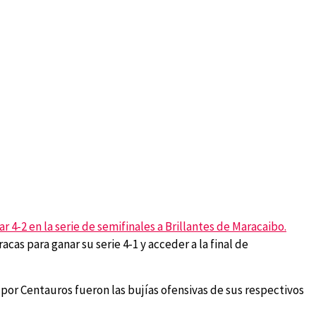
ar 4-2 en la serie de semifinales a Brillantes de Maracaibo.
as para ganar su serie 4-1 y acceder a la final de
or Centauros fueron las bujías ofensivas de sus respectivos