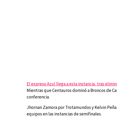
El expreso Azul llega a esta instancia, tras elimin
Mientras que Centauros dominó a Broncos de Carac
conferencia.
Jhornan Zamora por Trotamundos y Kelvin Peña p
equipos en las instancias de semifinales.