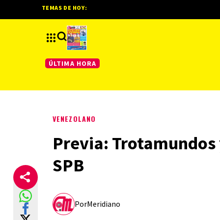
TEMAS DE HOY:
ÚLTIMA HORA
VENEZOLANO
Previa: Trotamundos y
SPB
Por
Meridiano