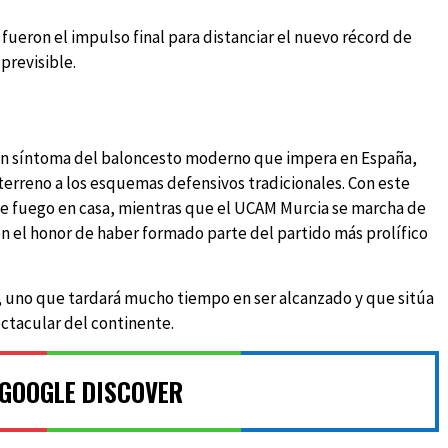
fueron el impulso final para distanciar el nuevo récord de
previsible.
s un síntoma del baloncesto moderno que impera en España,
 terreno a los esquemas defensivos tradicionales. Con este
de fuego en casa, mientras que el UCAM Murcia se marcha de
con el honor de haber formado parte del partido más prolífico
, uno que tardará mucho tiempo en ser alcanzado y que sitúa
ctacular del continente.
 GOOGLE DISCOVER