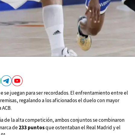
e se juegan para ser recordados. El enfrentamiento entre el
emisas, regalando a los aficionados el duelo con mayor
a ACB.
pia de la alta competición, ambos conjuntos se combinaron
 marca de
233 puntos
que ostentaban el Real Madrid y el