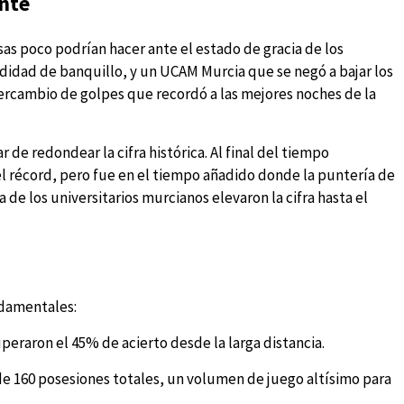
nte
sas poco podrían hacer ante el estado de gracia de los
ndidad de banquillo, y un UCAM Murcia que se negó a bajar los
rcambio de golpes que recordó a las mejores noches de la
 de redondear la cifra histórica. Al final del tiempo
l récord, pero fue en el tiempo añadido donde la puntería de
ia de los universitarios murcianos elevaron la cifra hasta el
undamentales:
eraron el 45% de acierto desde la larga distancia.
de 160 posesiones totales, un volumen de juego altísimo para