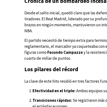
Crónica de un bombardeo incesa
Desde el salto inicial, quedó claro que las defen
tiradores. El Real Madrid, liderado por su profu
brazos en ningún momento, mantuvieron un inte
NBA.
El partido necesitó de tiempo extra para terminar
reglamentario, el marcador ya coqueteaba con e
figuras como
Facundo Campazzo
y la resistenc
cuarto de millar de puntos.
Los pilares del récord
La clave de este hito residió en tres factores f
Efectividad en el triple:
Ambos equipos sup
Transiciones rápidas:
Se registraron más 
el estándar europeo.