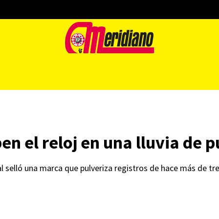
n el reloj en una lluvia de 
al selló una marca que pulveriza registros de hace más de t