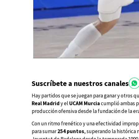
Suscríbete a nuestros canales
Hay partidos que se juegan para ganar y otros qu
Real Madrid
y el
UCAM Murcia
cumplió ambas pr
producción ofensiva desde la fundación de la er
Con un ritmo frenético y una efectividad impro
para sumar
254 puntos
, superando la histórica