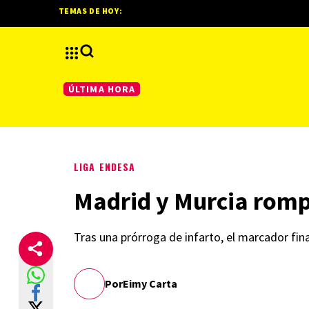
TEMAS DE HOY:
ÚLTIMA HORA
LIGA ENDESA
Madrid y Murcia rompe
Tras una prórroga de infarto, el marcador fin
Por
Eimy Carta