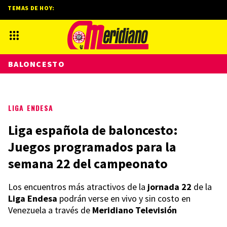
TEMAS DE HOY:
BALONCESTO
LIGA ENDESA
Liga española de baloncesto:
Juegos programados para la
semana 22 del campeonato
Los encuentros más atractivos de la
jornada 22
de la
Liga Endesa
podrán verse en vivo y sin costo en
Venezuela a través de
Meridiano Televisión