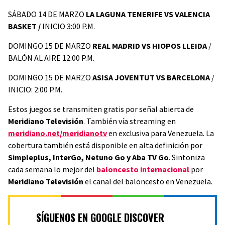
SÁBADO 14 DE MARZO
LA LAGUNA TENERIFE VS VALENCIA
BASKET /
INICIO 3:00 P.M.
DOMINGO 15 DE MARZO
REAL MADRID VS HIOPOS LLEIDA
/
BALÓN AL AIRE 12:00 P.M.
DOMINGO 15 DE MARZO
ASISA JOVENTUT VS BARCELONA
/
INICIO: 2:00 P.M.
Estos juegos se transmiten gratis por señal abierta de
Meridiano Televisión
. También vía streaming en
meridiano.net/meridianotv
en exclusiva para Venezuela. La
cobertura también está disponible en alta definición por
Simpleplus, InterGo, Netuno Go y Aba TV Go
. Sintoniza
cada semana lo mejor del
baloncesto internacional
por
Meridiano Televisión
el canal del baloncesto en Venezuela.
SÍGUENOS EN GOOGLE DISCOVER